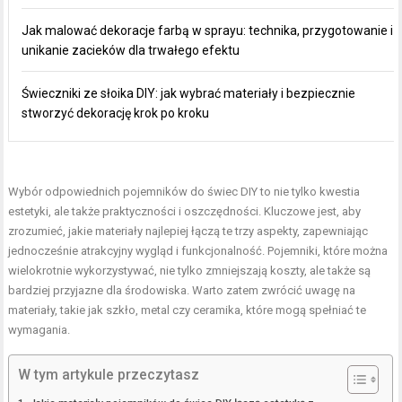
Jak malować dekoracje farbą w sprayu: technika, przygotowanie i
unikanie zacieków dla trwałego efektu
Świeczniki ze słoika DIY: jak wybrać materiały i bezpiecznie
stworzyć dekorację krok po kroku
Wybór odpowiednich pojemników do świec DIY to nie tylko kwestia
estetyki, ale także praktyczności i oszczędności. Kluczowe jest, aby
zrozumieć, jakie materiały najlepiej łączą te trzy aspekty, zapewniając
jednocześnie atrakcyjny wygląd i funkcjonalność. Pojemniki, które można
wielokrotnie wykorzystywać, nie tylko zmniejszają koszty, ale także są
bardziej przyjazne dla środowiska. Warto zatem zwrócić uwagę na
materiały, takie jak szkło, metal czy ceramika, które mogą spełniać te
wymagania.
W tym artykule przeczytasz