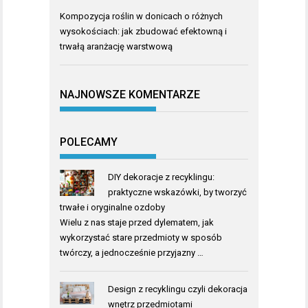
Kompozycja roślin w donicach o różnych
wysokościach: jak zbudować efektowną i
trwałą aranżację warstwową
NAJNOWSZE KOMENTARZE
POLECAMY
DIY dekoracje z recyklingu:
praktyczne wskazówki, by tworzyć
trwałe i oryginalne ozdoby
Wielu z nas staje przed dylematem, jak
wykorzystać stare przedmioty w sposób
twórczy, a jednocześnie przyjazny …
Design z recyklingu czyli dekoracja
wnętrz przedmiotami