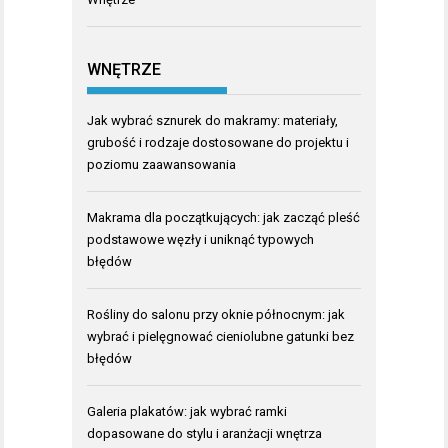
WNĘTRZE
Jak wybrać sznurek do makramy: materiały,
grubość i rodzaje dostosowane do projektu i
poziomu zaawansowania
Makrama dla początkujących: jak zacząć pleść
podstawowe węzły i uniknąć typowych
błędów
Rośliny do salonu przy oknie północnym: jak
wybrać i pielęgnować cieniolubne gatunki bez
błędów
Galeria plakatów: jak wybrać ramki
dopasowane do stylu i aranżacji wnętrza