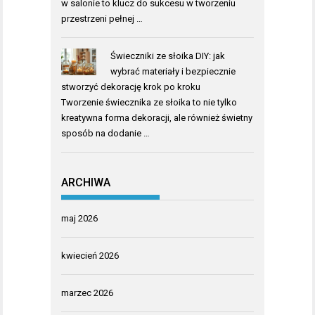
w salonie to klucz do sukcesu w tworzeniu
przestrzeni pełnej …
Świeczniki ze słoika DIY: jak
wybrać materiały i bezpiecznie
stworzyć dekorację krok po kroku
Tworzenie świecznika ze słoika to nie tylko
kreatywna forma dekoracji, ale również świetny
sposób na dodanie …
ARCHIWA
maj 2026
kwiecień 2026
marzec 2026