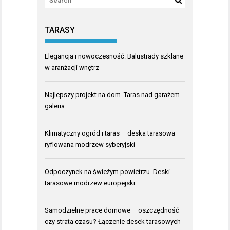
TARASY
Elegancja i nowoczesność: Balustrady szklane
w aranżacji wnętrz
Najlepszy projekt na dom. Taras nad garażem
galeria
Klimatyczny ogród i taras – deska tarasowa
ryflowana modrzew syberyjski
Odpoczynek na świeżym powietrzu. Deski
tarasowe modrzew europejski
Samodzielne prace domowe – oszczędność
czy strata czasu? Łączenie desek tarasowych