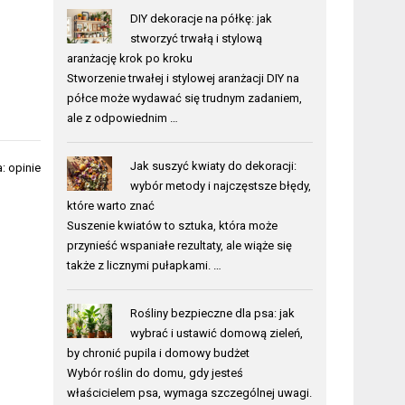
DIY dekoracje na półkę: jak
stworzyć trwałą i stylową
aranżację krok po kroku
Stworzenie trwałej i stylowej aranżacji DIY na
półce może wydawać się trudnym zadaniem,
ale z odpowiednim …
Jak suszyć kwiaty do dekoracji:
: opinie
wybór metody i najczęstsze błędy,
które warto znać
Suszenie kwiatów to sztuka, która może
przynieść wspaniałe rezultaty, ale wiąże się
także z licznymi pułapkami. …
Rośliny bezpieczne dla psa: jak
wybrać i ustawić domową zieleń,
by chronić pupila i domowy budżet
Wybór roślin do domu, gdy jesteś
właścicielem psa, wymaga szczególnej uwagi.