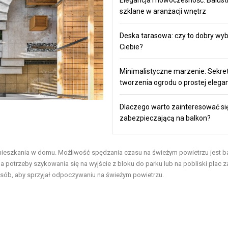
szklane w aranżacji wnętrz
Deska tarasowa: czy to dobry wyb
Ciebie?
Minimalistyczne marzenie: Sekre
tworzenia ogrodu o prostej elegan
Dlaczego warto zainteresować się
zabezpieczającą na balkon?
mieszkania w domu. Możliwość spędzania czasu na świeżym powietrzu jest b
ma potrzeby szykowania się na wyjście z bloku do parku lub na pobliski plac 
posób, aby sprzyjał odpoczywaniu na świeżym powietrzu.