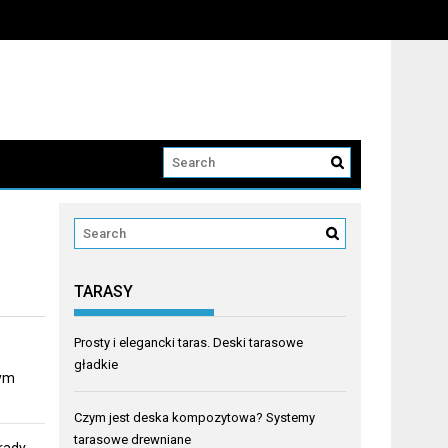
TARASY
Prosty i elegancki taras. Deski tarasowe
gładkie
żym
Czym jest deska kompozytowa? Systemy
tarasowe drewniane
rady