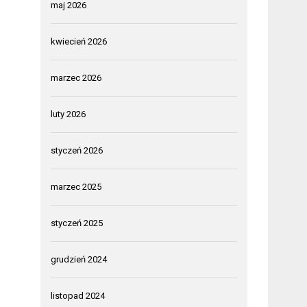
maj 2026
kwiecień 2026
marzec 2026
luty 2026
styczeń 2026
marzec 2025
styczeń 2025
grudzień 2024
listopad 2024