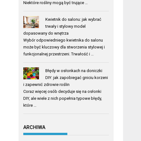
Niektóre rośliny mogą być trujące …
Kwietnik do salonu: jak wybrać
trwały i stylowy model
dopasowany do wnętrza
Wybór odpowiedniego kwietnika do salonu
może być kluczowy dla stworzenia stylowej i
funkcjonalnej przestrzeni. Trwałość i …
Błędy w osłonkach na doniczki
DIY: jak zapobiegać gniciu korzeni
i zapewnić zdrowie roślin
Coraz więcej osób decyduje się na osłonki
DIY, ale wiele z nich popełnia typowe błędy,
które …
ARCHIWA