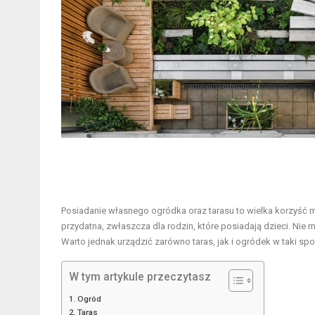
Posiadanie własnego ogródka oraz tarasu to wielka korzyść 
przydatna, zwłaszcza dla rodzin, które posiadają dzieci. Nie 
Warto jednak urządzić zarówno taras, jak i ogródek w taki s
W tym artykule przeczytasz
Ogród
Taras