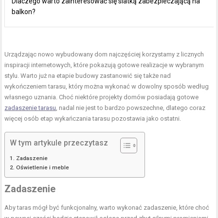
Dlaczego warto zainteresować się siatką zabezpieczającą na
balkon?
Urządzając nowo wybudowany dom najczęściej korzystamy z licznych
inspiracji internetowych, które pokazują gotowe realizacje w wybranym
stylu. Warto już na etapie budowy zastanowić się także nad
wykończeniem tarasu, który można wykonać w dowolny sposób według
własnego uznania. Choć niektóre projekty domów posiadają gotowe
zadaszenie tarasu
, nadal nie jest to bardzo powszechne, dlatego coraz
więcej osób etap wykańczania tarasu pozostawia jako ostatni.
W tym artykule przeczytasz
Zadaszenie
Oświetlenie i meble
Zadaszenie
Aby taras mógł być funkcjonalny, warto wykonać zadaszenie, które choć