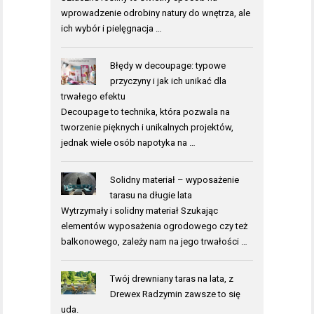
wprowadzenie odrobiny natury do wnętrza, ale
ich wybór i pielęgnacja …
Błędy w decoupage: typowe
przyczyny i jak ich unikać dla
trwałego efektu
Decoupage to technika, która pozwala na
tworzenie pięknych i unikalnych projektów,
jednak wiele osób napotyka na …
Solidny materiał – wyposażenie
tarasu na długie lata
Wytrzymały i solidny materiał Szukając
elementów wyposażenia ogrodowego czy też
balkonowego, zależy nam na jego trwałości …
Twój drewniany taras na lata, z
Drewex Radzymin zawsze to się
uda.