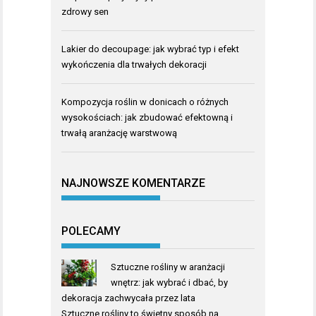
zdrowy sen
Lakier do decoupage: jak wybrać typ i efekt
wykończenia dla trwałych dekoracji
Kompozycja roślin w donicach o różnych
wysokościach: jak zbudować efektowną i
trwałą aranżację warstwową
NAJNOWSZE KOMENTARZE
POLECAMY
Sztuczne rośliny w aranżacji
wnętrz: jak wybrać i dbać, by
dekoracja zachwycała przez lata
Sztuczne rośliny to świetny sposób na