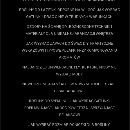
ROŚLINY DO ŁAZIENKI ODPORNE NA WILGOĆ: JAK WYBRAĆ
GATUNKI I DBAĆ O NIE W TRUDNYCH WARUNKACH
OZDOBY NA ŚCIANĘ DIY: RÓŻNORODNE TECHNIKI I
MATERIAŁY DLA UNIKALNEJ ARANŻACJI WNĘTRZA
JAK WYBRAĆ ZAPACH DO ŚWIEC DIY: PRAKTYCZNE
WSKAZÓWKI I TYPOWE PUŁAPKI PRZY KOMPONOWANIU
AROMATÓW
NAJBARDZIEJ UNIWERSALNE PŁYTKI, KTÓRE NIGDY NIE
WYJDĄ Z MODY
NOWOCZESNE ARANŻACJE W NOWYM DOMU – SZARE
DESKI TARASOWE
ROŚLINY DO SYPIALNI – JAK WYBRAĆ GATUNKI
POPRAWIAJĄCE JAKOŚĆ POWIETRZA I SPRZYJAJĄCE
RELAKSOWI
JAK WYBRAĆ ROZMIAR DONICZKI DLA ROŚLINY: