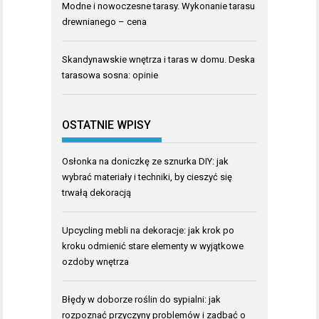
Modne i nowoczesne tarasy. Wykonanie tarasu
drewnianego – cena
Skandynawskie wnętrza i taras w domu. Deska
tarasowa sosna: opinie
OSTATNIE WPISY
Osłonka na doniczkę ze sznurka DIY: jak
wybrać materiały i techniki, by cieszyć się
trwałą dekoracją
Upcycling mebli na dekoracje: jak krok po
kroku odmienić stare elementy w wyjątkowe
ozdoby wnętrza
Błędy w doborze roślin do sypialni: jak
rozpoznać przyczyny problemów i zadbać o