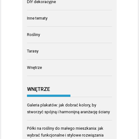
DIY dekoracyjne
Inne tematy
Rośliny
Tarasy
Wnętrze
WNĘTRZE
Galeria plakatów: jak dobrać kolory, by
stworzyć spójną i harmonijną aranżację ściany
Półki na rośliny do małego mieszkania: jak
wybrać funkcjonalne i stylowe rozwiązania