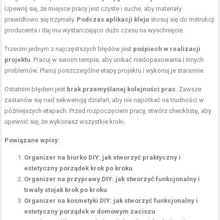
Upewnij się, że miejsce pracy jest czyste i suche, aby materiały
prawidłowo się trzymały.
Podczas aplikacji kleju
stosuj się do instrukcji
producenta i daj mu wystarczająco dużo czasu na wyschnięcie.
Trzecim jednym z najczęstszych błędów jest
pośpiech w realizacji
projektu
. Pracuj w swoim tempie, aby unikać niedopasowania i innych
problemów. Planuj poszczególne etapy projektu i wykonuj je starannie.
Ostatnim błędem jest
brak przemyślanej kolejności prac
. Zawsze
zastanów się nad sekwencją działań, aby nie napotkać na trudności w
późniejszych etapach. Przed rozpoczęciem pracy, stwórz checklistę, aby
upewnić się, że wykonasz wszystkie kroki.
Powiązane wpisy:
Organizer na biurko DIY: jak stworzyć praktyczny i
estetyczny porządek krok po kroku
Organizer na przyprawy DIY: jak stworzyć funkcjonalny i
trwały stojak krok po kroku
Organizer na kosmetyki DIY: jak stworzyć funkcjonalny i
estetyczny porządek w domowym zaciszu