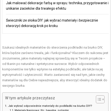
Jak malować dekoracje farbą w sprayu: technika, przygotowanie i
unikanie zacieków dla trwałego efektu
Świeczniki ze słoika DIY: jak wybrać materiały i bezpiecznie
stworzyć dekorację krok po kroku
Szukasz idealnych materiałów do stworzenia podkładki na biurko DIY,
która będzie zarówno trwała, jak i funkcjonalna? Kluczem do sukcesu jest
zrozumienie, jakie materiały najlepiej sprawdzą się w Twoim projekcie –
od tkanin po naturalne i syntetyczne surowce. Wybór odpowiednich
komponentów nie tylko wpłynie na estetykę podkładki, ale także na jej
wytrzymałość i użyteczność. Warto zastanowić się nad tym, jakie cechy
materiałów są dla Ciebie najważniejsze, aby stworzyć idealny dodatek do
swojego biurka.
W tym artykule przeczytasz
Jak wybrać odpowiednie materiały do podkładki na biurko DIY?
Materiały tkaninowe: filc, bawełna, poliester