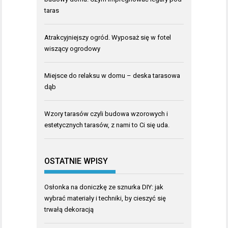
taras
Atrakcyjniejszy ogród. Wyposaż się w fotel
wiszący ogrodowy
Miejsce do relaksu w domu – deska tarasowa
dąb
Wzory tarasów czyli budowa wzorowych i
estetycznych tarasów, z nami to Ci się uda.
OSTATNIE WPISY
Osłonka na doniczkę ze sznurka DIY: jak
wybrać materiały i techniki, by cieszyć się
trwałą dekoracją