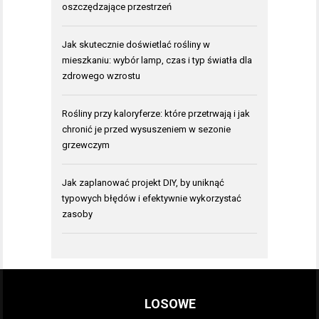
oszczędzające przestrzeń
Jak skutecznie doświetlać rośliny w
mieszkaniu: wybór lamp, czas i typ światła dla
zdrowego wzrostu
Rośliny przy kaloryferze: które przetrwają i jak
chronić je przed wysuszeniem w sezonie
grzewczym
Jak zaplanować projekt DIY, by uniknąć
typowych błędów i efektywnie wykorzystać
zasoby
LOSOWE