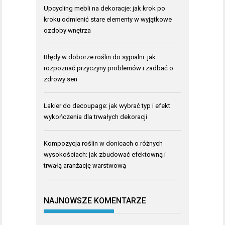
Upcycling mebli na dekoracje: jak krok po
kroku odmienić stare elementy w wyjątkowe
ozdoby wnętrza
Błędy w doborze roślin do sypialni: jak
rozpoznać przyczyny problemów i zadbać o
zdrowy sen
Lakier do decoupage: jak wybrać typ i efekt
wykończenia dla trwałych dekoracji
Kompozycja roślin w donicach o różnych
wysokościach: jak zbudować efektowną i
trwałą aranżację warstwową
NAJNOWSZE KOMENTARZE