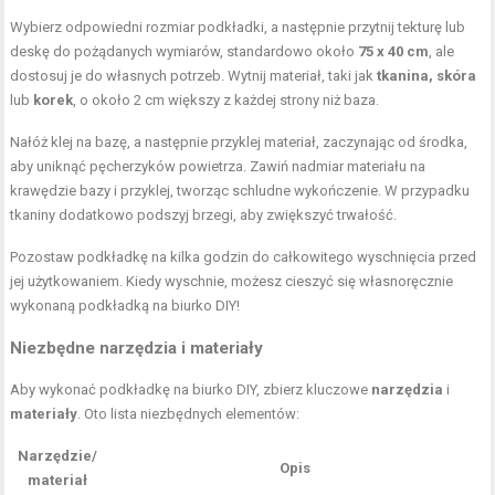
Wybierz odpowiedni rozmiar podkładki, a następnie przytnij tekturę lub
deskę do pożądanych wymiarów, standardowo około
75 x 40 cm
, ale
dostosuj je do własnych potrzeb. Wytnij materiał, taki jak
tkanina, skóra
lub
korek
, o około 2 cm większy z każdej strony niż baza.
Nałóż klej na bazę, a następnie przyklej materiał, zaczynając od środka,
aby uniknąć pęcherzyków powietrza. Zawiń nadmiar materiału na
krawędzie bazy i przyklej, tworząc schludne wykończenie. W przypadku
tkaniny dodatkowo podszyj brzegi, aby zwiększyć trwałość.
Pozostaw podkładkę na kilka godzin do całkowitego wyschnięcia przed
jej użytkowaniem. Kiedy wyschnie, możesz cieszyć się własnoręcznie
wykonaną podkładką na biurko DIY!
Niezbędne narzędzia i materiały
Aby wykonać podkładkę na biurko DIY, zbierz kluczowe
narzędzia
i
materiały
. Oto lista niezbędnych elementów:
Narzędzie/
Opis
materiał