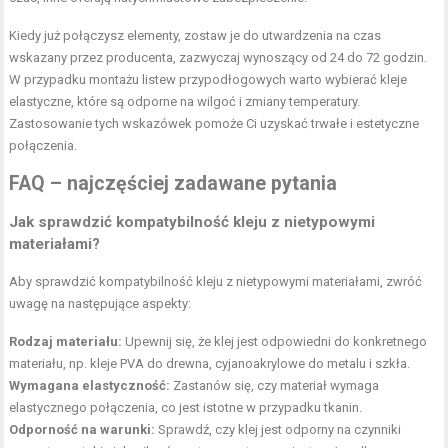
Kiedy już połączysz elementy, zostaw je do utwardzenia na czas
wskazany przez producenta, zazwyczaj wynoszący od 24 do 72 godzin.
W przypadku montażu listew przypodłogowych warto wybierać kleje
elastyczne, które są odporne na wilgoć i zmiany temperatury.
Zastosowanie tych wskazówek pomoże Ci uzyskać trwałe i estetyczne
połączenia.
FAQ – najczęściej zadawane pytania
Jak sprawdzić kompatybilność kleju z nietypowymi
materiałami?
Aby sprawdzić kompatybilność kleju z nietypowymi materiałami, zwróć
uwagę na następujące aspekty:
Rodzaj materiału:
Upewnij się, że klej jest odpowiedni do konkretnego
materiału, np. kleje PVA do drewna, cyjanoakrylowe do metalu i szkła.
Wymagana elastyczność:
Zastanów się, czy materiał wymaga
elastycznego połączenia, co jest istotne w przypadku tkanin.
Odporność na warunki:
Sprawdź, czy klej jest odporny na czynniki