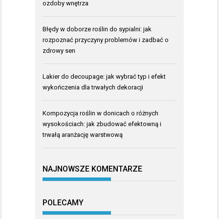
ozdoby wnętrza
Błędy w doborze roślin do sypialni: jak
rozpoznać przyczyny problemów i zadbać o
zdrowy sen
Lakier do decoupage: jak wybrać typ i efekt
wykończenia dla trwałych dekoracji
Kompozycja roślin w donicach o różnych
wysokościach: jak zbudować efektowną i
trwałą aranżację warstwową
NAJNOWSZE KOMENTARZE
POLECAMY