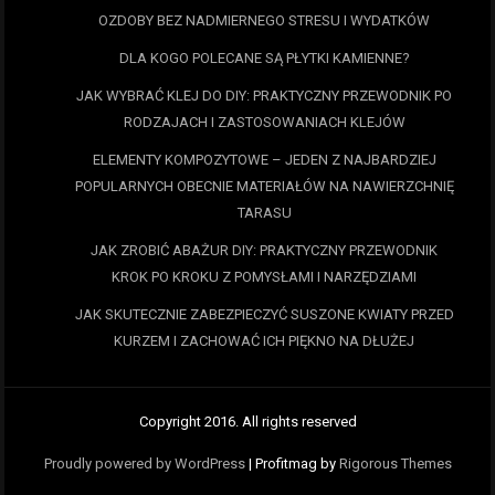
OZDOBY BEZ NADMIERNEGO STRESU I WYDATKÓW
DLA KOGO POLECANE SĄ PŁYTKI KAMIENNE?
JAK WYBRAĆ KLEJ DO DIY: PRAKTYCZNY PRZEWODNIK PO
RODZAJACH I ZASTOSOWANIACH KLEJÓW
ELEMENTY KOMPOZYTOWE – JEDEN Z NAJBARDZIEJ
POPULARNYCH OBECNIE MATERIAŁÓW NA NAWIERZCHNIĘ
TARASU
JAK ZROBIĆ ABAŻUR DIY: PRAKTYCZNY PRZEWODNIK
KROK PO KROKU Z POMYSŁAMI I NARZĘDZIAMI
JAK SKUTECZNIE ZABEZPIECZYĆ SUSZONE KWIATY PRZED
KURZEM I ZACHOWAĆ ICH PIĘKNO NA DŁUŻEJ
Copyright 2016. All rights reserved
Proudly powered by WordPress
|
Profitmag by
Rigorous Themes