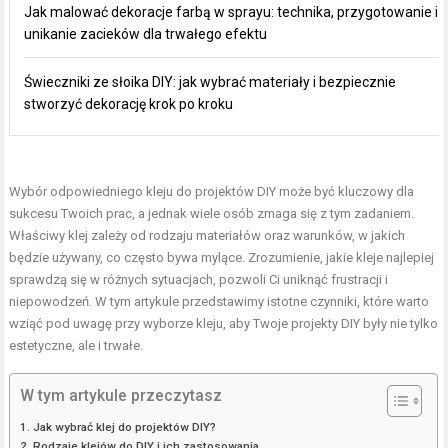
Jak malować dekoracje farbą w sprayu: technika, przygotowanie i
unikanie zacieków dla trwałego efektu
Świeczniki ze słoika DIY: jak wybrać materiały i bezpiecznie
stworzyć dekorację krok po kroku
Wybór odpowiedniego kleju do projektów DIY może być kluczowy dla
sukcesu Twoich prac, a jednak wiele osób zmaga się z tym zadaniem.
Właściwy klej zależy od rodzaju materiałów oraz warunków, w jakich
będzie używany, co często bywa mylące. Zrozumienie, jakie kleje najlepiej
sprawdzą się w różnych sytuacjach, pozwoli Ci uniknąć frustracji i
niepowodzeń. W tym artykule przedstawimy istotne czynniki, które warto
wziąć pod uwagę przy wyborze kleju, aby Twoje projekty DIY były nie tylko
estetyczne, ale i trwałe.
W tym artykule przeczytasz
Jak wybrać klej do projektów DIY?
Rodzaje klejów do DIY i ich zastosowania