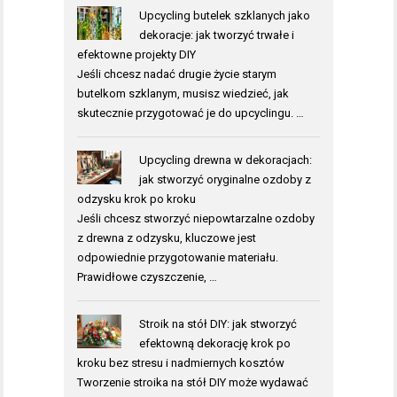
Upcycling butelek szklanych jako
dekoracje: jak tworzyć trwałe i
efektowne projekty DIY
Jeśli chcesz nadać drugie życie starym
butelkom szklanym, musisz wiedzieć, jak
skutecznie przygotować je do upcyclingu. …
Upcycling drewna w dekoracjach:
jak stworzyć oryginalne ozdoby z
odzysku krok po kroku
Jeśli chcesz stworzyć niepowtarzalne ozdoby
z drewna z odzysku, kluczowe jest
odpowiednie przygotowanie materiału.
Prawidłowe czyszczenie, …
Stroik na stół DIY: jak stworzyć
efektowną dekorację krok po
kroku bez stresu i nadmiernych kosztów
Tworzenie stroika na stół DIY może wydawać