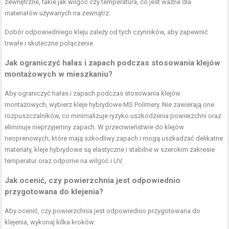
zewnętrzne, takie jak wilgoć czy temperatura, co jest ważne dla
materiałów używanych na zewnątrz.
Dobór odpowiedniego kleju zależy od tych czynników, aby zapewnić
trwałe i skuteczne połączenie.
Jak ograniczyć hałas i zapach podczas stosowania klejów
montażowych w mieszkaniu?
Aby ograniczyć hałas i zapach podczas stosowania klejów
montażowych, wybierz kleje hybrydowe MS Polimery. Nie zawierają one
rozpuszczalników, co minimalizuje ryzyko uszkodzenia powierzchni oraz
eliminuje nieprzyjemny zapach. W przeciwieństwie do klejów
neoprenowych, które mają szkodliwy zapach i mogą uszkadzać delikatne
materiały, kleje hybrydowe są elastyczne i stabilne w szerokim zakresie
temperatur oraz odporne na wilgoć i UV.
Jak ocenić, czy powierzchnia jest odpowiednio
przygotowana do klejenia?
Aby ocenić, czy powierzchnia jest odpowiednio przygotowana do
klejenia, wykonaj kilka kroków: