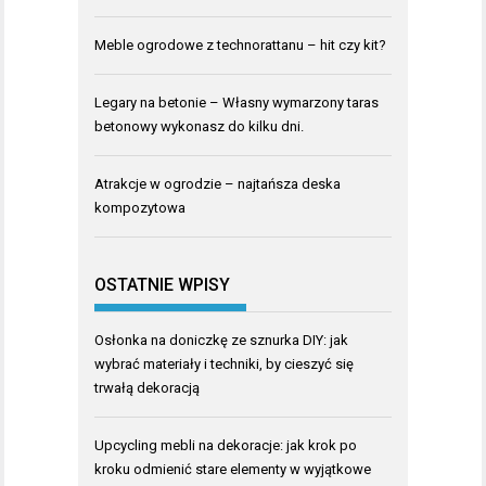
Meble ogrodowe z technorattanu – hit czy kit?
Legary na betonie – Własny wymarzony taras
betonowy wykonasz do kilku dni.
Atrakcje w ogrodzie – najtańsza deska
kompozytowa
OSTATNIE WPISY
Osłonka na doniczkę ze sznurka DIY: jak
wybrać materiały i techniki, by cieszyć się
trwałą dekoracją
Upcycling mebli na dekoracje: jak krok po
kroku odmienić stare elementy w wyjątkowe