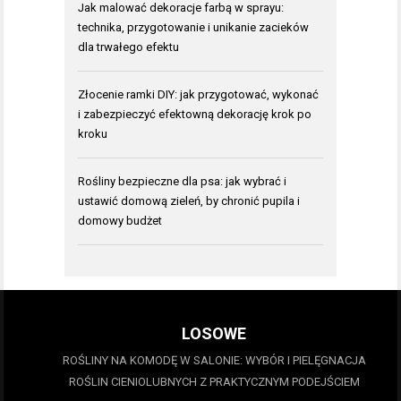
Jak malować dekoracje farbą w sprayu:
technika, przygotowanie i unikanie zacieków
dla trwałego efektu
Złocenie ramki DIY: jak przygotować, wykonać
i zabezpieczyć efektowną dekorację krok po
kroku
Rośliny bezpieczne dla psa: jak wybrać i
ustawić domową zieleń, by chronić pupila i
domowy budżet
LOSOWE
ROŚLINY NA KOMODĘ W SALONIE: WYBÓR I PIELĘGNACJA
ROŚLIN CIENIOLUBNYCH Z PRAKTYCZNYM PODEJŚCIEM