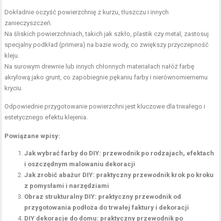
Dokładnie oczyść powierzchnię z kurzu, tłuszczu i innych
zanieczyszczeń.
Na śliskich powierzchniach, takich jak szkło, plastik czy metal, zastosuj
specjalny podkład (primera) na bazie wody, co zwiększy przyczepność
kleju.
Na surowym drewnie lub innych chłonnych materiałach nałóż farbę
akrylową jako grunt, co zapobiegnie pękaniu farby i nierównomiernemu
kryciu.
Odpowiednie przygotowanie powierzchni jest kluczowe dla trwałego i
estetycznego efektu klejenia.
Powiązane wpisy:
Jak wybrać farby do DIY: przewodnik po rodzajach, efektach
i oszczędnym malowaniu dekoracji
Jak zrobić abażur DIY: praktyczny przewodnik krok po kroku
z pomysłami i narzędziami
Obraz strukturalny DIY: praktyczny przewodnik od
przygotowania podłoża do trwałej faktury i dekoracji
DIY dekoracje do domu: praktyczny przewodnik po