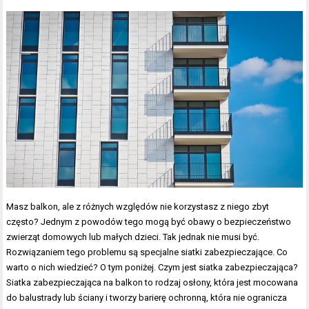
Masz balkon, ale z różnych względów nie korzystasz z niego zbyt
często? Jednym z powodów tego mogą być obawy o bezpieczeństwo
zwierząt domowych lub małych dzieci. Tak jednak nie musi być.
Rozwiązaniem tego problemu są specjalne siatki zabezpieczające. Co
warto o nich wiedzieć? O tym poniżej. Czym jest siatka zabezpieczająca?
Siatka zabezpieczająca na balkon to rodzaj osłony, która jest mocowana
do balustrady lub ściany i tworzy barierę ochronną, która nie ogranicza