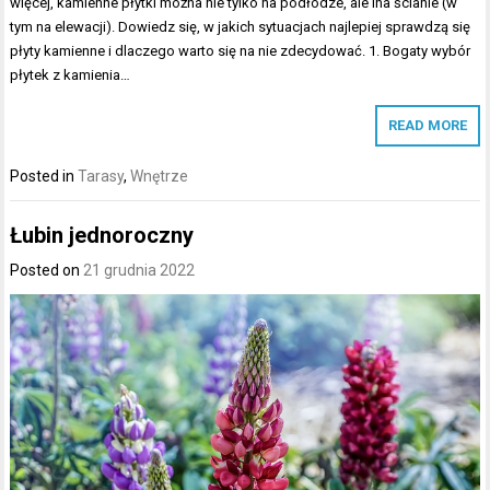
więcej, kamienne płytki można nie tylko na podłodze, ale ina ścianie (w
tym na elewacji). Dowiedz się, w jakich sytuacjach najlepiej sprawdzą się
płyty kamienne i dlaczego warto się na nie zdecydować. 1. Bogaty wybór
płytek z kamienia…
READ MORE
Posted in
Tarasy
,
Wnętrze
Łubin jednoroczny
Posted on
21 grudnia 2022