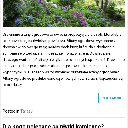
Drewniane altany ogrodowe to świetna propozycja dla osób, które lubią
relaksować się na świeżym powietrzu. Altany ogrodowe wykonane z
drewna świerkowego mają solidny dach kryty, które daje doskonałe
schronienie przed upałami, deszczem oraz wiatrem. Dowiedz się,
dlaczego warto mieć altany nie tylko do rodzinnych spotkań. 1. Drewniane
altany do każdego ogrodu 2. Altana ogrodowa jako miejsce do
wypoczynku 3. Dlaczego warto wybierać drewniane altany ogrodowe?
Altany ogrodowe produkowane są w różnych rozmiarach. Najczęściej są
to produkty…
READ MORE
Posted in
Tarasy
Dla kogo polecane są płytki kamienne?