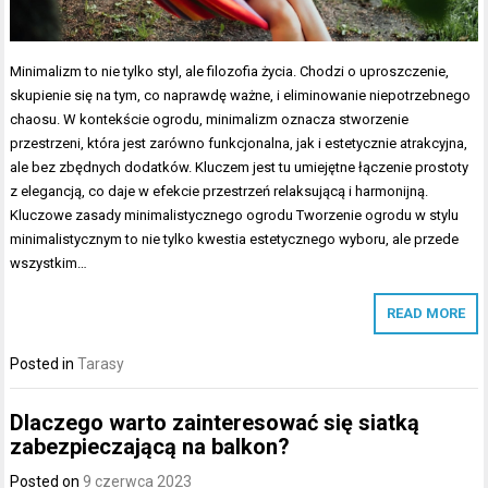
Minimalizm to nie tylko styl, ale filozofia życia. Chodzi o uproszczenie,
skupienie się na tym, co naprawdę ważne, i eliminowanie niepotrzebnego
chaosu. W kontekście ogrodu, minimalizm oznacza stworzenie
przestrzeni, która jest zarówno funkcjonalna, jak i estetycznie atrakcyjna,
ale bez zbędnych dodatków. Kluczem jest tu umiejętne łączenie prostoty
z elegancją, co daje w efekcie przestrzeń relaksującą i harmonijną.
Kluczowe zasady minimalistycznego ogrodu Tworzenie ogrodu w stylu
minimalistycznym to nie tylko kwestia estetycznego wyboru, ale przede
wszystkim…
READ MORE
Posted in
Tarasy
Dlaczego warto zainteresować się siatką
zabezpieczającą na balkon?
Posted on
9 czerwca 2023