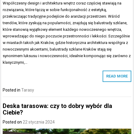
Współczesny design i architektura wnętrz coraz częściej stawiają na
rozwiązania, które łączą w sobie funkcjonalność z estetyką,
przekraczając tradycyjne podejście do aranżacji przestrzeni. Wśród
trendów, które zyskują na popularności, znajdują się balustrady szklane,
które stanowią wyjątkowy element każdego nowoczesnego wnętrza,
wprowadzając do niego poczucie przestronności i lekkości. Szczególnie
w miastach takich jak Kraków, gdzie historyczna architektura współgra z
nowoczesnymi akcentami, balustrady szklane Kraków stają się
synonimem luksusu i nowoczesności, idealnie komponując się zarówno z
klasycznymi,…
READ MORE
Posted in
Tarasy
Deska tarasowa: czy to dobry wybór dla
Ciebie?
Posted on
22 stycznia 2024