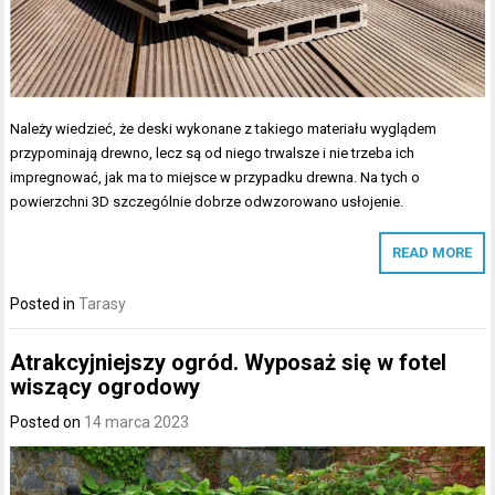
Należy wiedzieć, że deski wykonane z takiego materiału wyglądem
przypominają drewno, lecz są od niego trwalsze i nie trzeba ich
impregnować, jak ma to miejsce w przypadku drewna. Na tych o
powierzchni 3D szczególnie dobrze odwzorowano usłojenie.
READ MORE
Posted in
Tarasy
Atrakcyjniejszy ogród. Wyposaż się w fotel
wiszący ogrodowy
Posted on
14 marca 2023