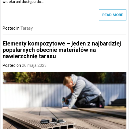
widoku ani dostępu do…
READ MORE
Posted in
Tarasy
Elementy kompozytowe – jeden z najbardziej
popularnych obecnie materiałów na
nawierzchnię tarasu
Posted on
26 maja 2023