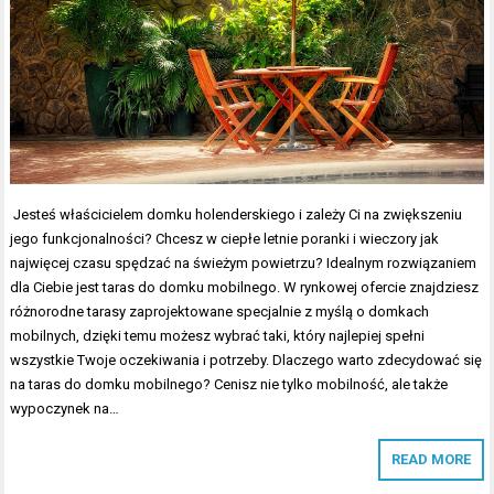
Jesteś właścicielem domku holenderskiego i zależy Ci na zwiększeniu
jego funkcjonalności? Chcesz w ciepłe letnie poranki i wieczory jak
najwięcej czasu spędzać na świeżym powietrzu? Idealnym rozwiązaniem
dla Ciebie jest taras do domku mobilnego. W rynkowej ofercie znajdziesz
różnorodne tarasy zaprojektowane specjalnie z myślą o domkach
mobilnych, dzięki temu możesz wybrać taki, który najlepiej spełni
wszystkie Twoje oczekiwania i potrzeby. Dlaczego warto zdecydować się
na taras do domku mobilnego? Cenisz nie tylko mobilność, ale także
wypoczynek na…
READ MORE