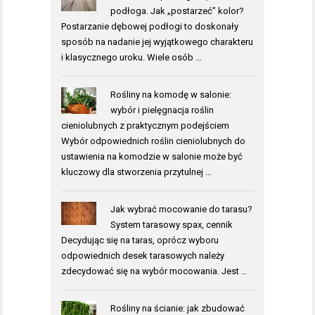
podłoga. Jak „postarzeć” kolor?
Postarzanie dębowej podłogi to doskonały
sposób na nadanie jej wyjątkowego charakteru
i klasycznego uroku. Wiele osób …
Rośliny na komodę w salonie:
wybór i pielęgnacja roślin
cieniolubnych z praktycznym podejściem
Wybór odpowiednich roślin cieniolubnych do
ustawienia na komodzie w salonie może być
kluczowy dla stworzenia przytulnej …
Jak wybrać mocowanie do tarasu?
System tarasowy spax, cennik
Decydując się na taras, oprócz wyboru
odpowiednich desek tarasowych należy
zdecydować się na wybór mocowania. Jest …
Rośliny na ścianie: jak zbudować