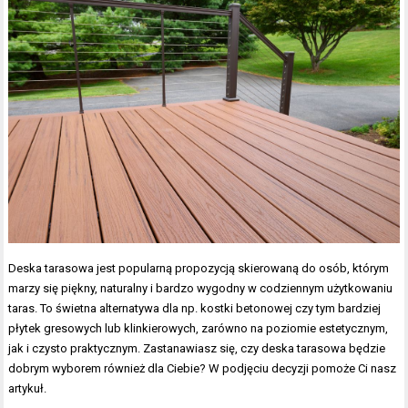
Deska tarasowa jest popularną propozycją skierowaną do osób, którym
marzy się piękny, naturalny i bardzo wygodny w codziennym użytkowaniu
taras. To świetna alternatywa dla np. kostki betonowej czy tym bardziej
płytek gresowych lub klinkierowych, zarówno na poziomie estetycznym,
jak i czysto praktycznym. Zastanawiasz się, czy deska tarasowa będzie
dobrym wyborem również dla Ciebie? W podjęciu decyzji pomoże Ci nasz
artykuł.