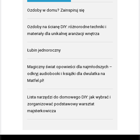
Ozdoby w domu? Zainspiruj się
Ozdoby na ścianę DIY: różnorodne techniki i
materiały dla unikalnej aranżacji wnętrza
Łubin jednoroczny
Magiczny świat opowieści dla najmłodszych –
odkryj audiobooki i książki dla dwulatka na
Matfel.pl!
Lista narzędzi do domowego DIY: jak wybrać i
zorganizować podstawowy warsztat
majsterkowicza