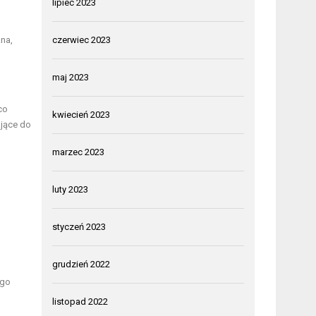
lipiec 2023
na,
czerwiec 2023
maj 2023
co
kwiecień 2023
ające do
marzec 2023
luty 2023
styczeń 2023
grudzień 2022
ego
listopad 2022