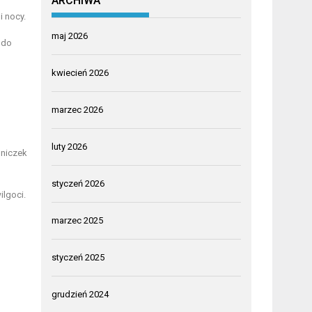
ARCHIWA
i nocy.
maj 2026
 do
kwiecień 2026
marzec 2026
luty 2026
oniczek
styczeń 2026
ilgoci.
marzec 2025
styczeń 2025
grudzień 2024