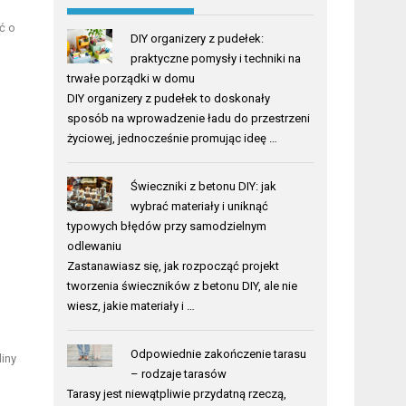
ć o
DIY organizery z pudełek:
praktyczne pomysły i techniki na
trwałe porządki w domu
DIY organizery z pudełek to doskonały
sposób na wprowadzenie ładu do przestrzeni
życiowej, jednocześnie promując ideę …
Świeczniki z betonu DIY: jak
wybrać materiały i uniknąć
typowych błędów przy samodzielnym
odlewaniu
Zastanawiasz się, jak rozpocząć projekt
tworzenia świeczników z betonu DIY, ale nie
wiesz, jakie materiały i …
Odpowiednie zakończenie tarasu
liny
– rodzaje tarasów
Tarasy jest niewątpliwie przydatną rzeczą,