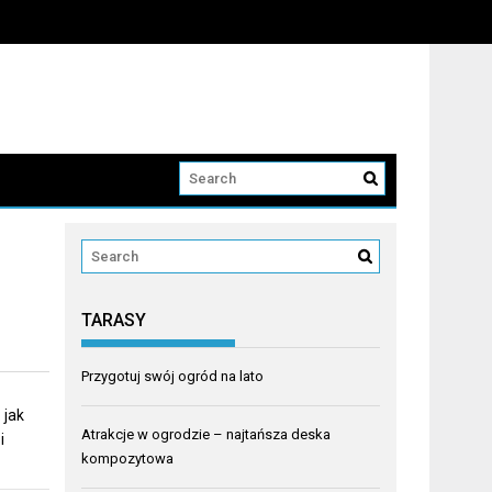
TARASY
Przygotuj swój ogród na lato
 jak
Atrakcje w ogrodzie – najtańsza deska
i
kompozytowa