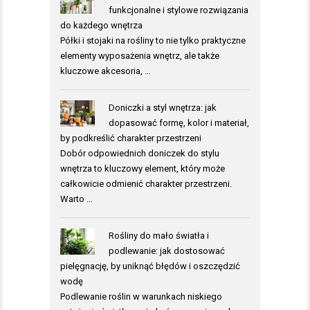
funkcjonalne i stylowe rozwiązania
do każdego wnętrza
Półki i stojaki na rośliny to nie tylko praktyczne
elementy wyposażenia wnętrz, ale także
kluczowe akcesoria, …
Doniczki a styl wnętrza: jak
dopasować formę, kolor i materiał,
by podkreślić charakter przestrzeni
Dobór odpowiednich doniczek do stylu
wnętrza to kluczowy element, który może
całkowicie odmienić charakter przestrzeni.
Warto …
Rośliny do mało światła i
podlewanie: jak dostosować
pielęgnację, by uniknąć błędów i oszczędzić
wodę
Podlewanie roślin w warunkach niskiego