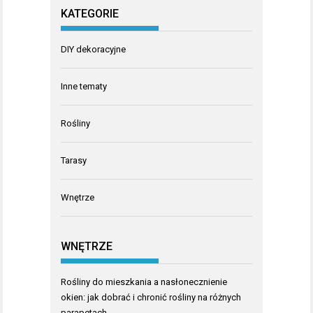
KATEGORIE
DIY dekoracyjne
Inne tematy
Rośliny
Tarasy
Wnętrze
WNĘTRZE
Rośliny do mieszkania a nasłonecznienie
okien: jak dobrać i chronić rośliny na różnych
parapetach