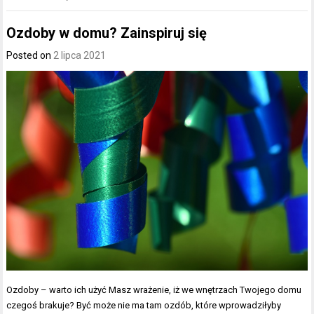
Ozdoby w domu? Zainspiruj się
Posted on
2 lipca 2021
Ozdoby – warto ich użyć Masz wrażenie, iż we wnętrzach Twojego domu
czegoś brakuje? Być może nie ma tam ozdób, które wprowadziłyby