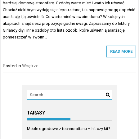
bardziej domową atmosferę. Ozdoby warto mieć i warto ich używać.
Chociaż niektórym wydają się niepotrzebne, tak naprawdę mogą dopełnić
aranżację i ją uświetnić. Co warto mieć w swoim domu? W kolejnych
akapitach znajdziesz propozycje godne uwagi. Zapraszamy do lektury.
Girlandy diy i inne ozdoby Oto lista ozdób, które uświetnią aranżację
pomieszczeń w Twoim…
READ MORE
Posted in
Wnętrze
TARASY
Meble ogrodowe z technorattanu – hit czy kit?