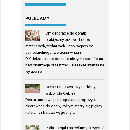
POLECAMY
DIY dekoracje do domu:
praktyczny przewodnik po
materiałach, technikach i inspiracjach do
samodzielnego tworzenia wnętrz
DIY dekoracje do domu to nie tylko sposób na
personalizację przestrzeni, ale także szansa na
wyrażenie …
Deska tarasowa: czy to dobry
wybór dla Ciebie?
Deska tarasowa jest popularną propozycją
skierowaną do osób, którym marzy się piękny,
naturalny i bardzo wygodny …
Półki i stojaki na rośliny: jak wybrać