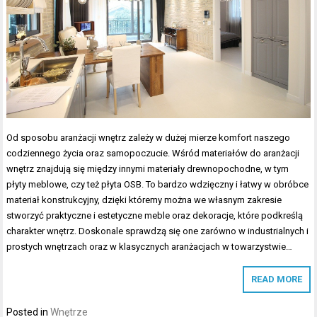
Od sposobu aranżacji wnętrz zależy w dużej mierze komfort naszego
codziennego życia oraz samopoczucie. Wśród materiałów do aranżacji
wnętrz znajdują się między innymi materiały drewnopochodne, w tym
płyty meblowe, czy też płyta OSB. To bardzo wdzięczny i łatwy w obróbce
materiał konstrukcyjny, dzięki któremy można we własnym zakresie
stworzyć praktyczne i estetyczne meble oraz dekoracje, które podkreślą
charakter wnętrz. Doskonale sprawdzą się one zarówno w industrialnych i
prostych wnętrzach oraz w klasycznych aranżacjach w towarzystwie…
READ MORE
Posted in
Wnętrze