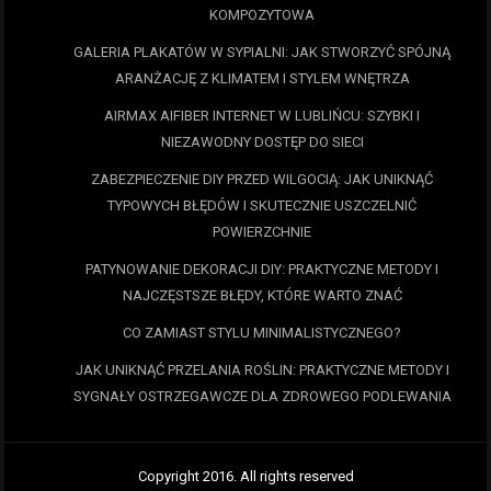
KOMPOZYTOWA
GALERIA PLAKATÓW W SYPIALNI: JAK STWORZYĆ SPÓJNĄ
ARANŻACJĘ Z KLIMATEM I STYLEM WNĘTRZA
AIRMAX AIFIBER INTERNET W LUBLIŃCU: SZYBKI I
NIEZAWODNY DOSTĘP DO SIECI
ZABEZPIECZENIE DIY PRZED WILGOCIĄ: JAK UNIKNĄĆ
TYPOWYCH BŁĘDÓW I SKUTECZNIE USZCZELNIĆ
POWIERZCHNIE
PATYNOWANIE DEKORACJI DIY: PRAKTYCZNE METODY I
NAJCZĘSTSZE BŁĘDY, KTÓRE WARTO ZNAĆ
CO ZAMIAST STYLU MINIMALISTYCZNEGO?
JAK UNIKNĄĆ PRZELANIA ROŚLIN: PRAKTYCZNE METODY I
SYGNAŁY OSTRZEGAWCZE DLA ZDROWEGO PODLEWANIA
Copyright 2016. All rights reserved