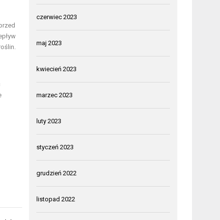
czerwiec 2023
 przed
zepływ
maj 2023
oślin.
kwiecień 2023
ć
e
marzec 2023
luty 2023
styczeń 2023
grudzień 2022
listopad 2022