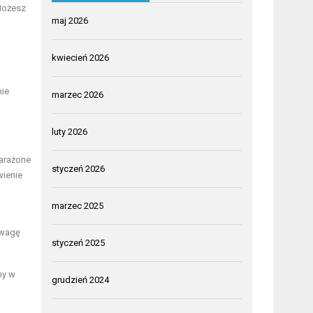
Możesz
maj 2026
kwiecień 2026
nie
marzec 2026
luty 2026
narażone
styczeń 2026
wienie
marzec 2025
uwagę
styczeń 2025
iny w
grudzień 2024