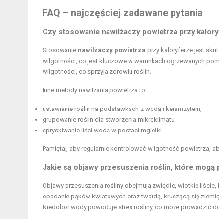
FAQ – najczęściej zadawane pytania
Czy stosowanie nawilżaczy powietrza przy kaloryf
Stosowanie
nawilżaczy powietrza
przy kaloryferze jest sk
wilgotności, co jest kluczowe w warunkach ogrzewanych pom
wilgotności, co sprzyja zdrowiu roślin.
Inne metody nawilżania powietrza to:
ustawianie roślin na podstawkach z wodą i keramzytem,
grupowanie roślin dla stworzenia mikroklimatu,
spryskiwanie liści wodą w postaci mgiełki.
Pamiętaj, aby regularnie kontrolować wilgotność powietrza, ab
Jakie są objawy przesuszenia roślin, które mogą
Objawy przesuszenia rośliny obejmują zwiędłe, wiotkie liście
opadanie pąków kwiatowych oraz twardą, kruszącą się ziemię, 
Niedobór wody powoduje stres rośliny, co może prowadzić do