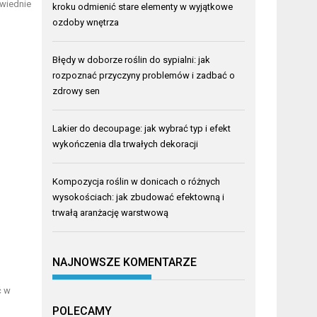
owiednie
kroku odmienić stare elementy w wyjątkowe
ozdoby wnętrza
Błędy w doborze roślin do sypialni: jak
rozpoznać przyczyny problemów i zadbać o
zdrowy sen
Lakier do decoupage: jak wybrać typ i efekt
wykończenia dla trwałych dekoracji
Kompozycja roślin w donicach o różnych
wysokościach: jak zbudować efektowną i
trwałą aranżację warstwową
NAJNOWSZE KOMENTARZE
ć w
POLECAMY