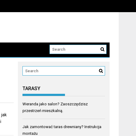
TARASY
Weranda jako salon? Zaoszczędzisz
przestrzeń mieszkalną.
 jak
i
Jak zamontować taras drewniany? Instrukcja
montażu