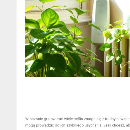
W sezonie grzewczym wiele roślin zmaga się z trudnymi warun
mogą prowadzić do ich szybkiego usychania. Jeśli chcesz, aby