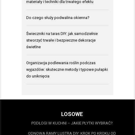
materiały i techniki dla trwałego efektu
Do czego służy podwalina okienna?
Świeczniki na taras DIY: jak samodzielnie
stworzyć trwałe i bezpieczne dekoracje
świetlne
Organizacja podlewania roślin podczas
wyjazdów: skuteczne metody i typowe pułapki
do uniknięcia
LOSOWE
PODŁOGI W KUCHNI – JAKIE PŁYTKI WYBRAĆ?
ODNOWA RAMY LUSTRA DIY: KROK PO KROKU OD