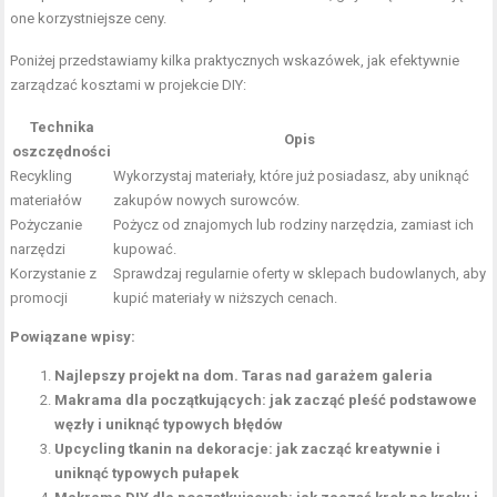
one korzystniejsze ceny.
Poniżej przedstawiamy kilka praktycznych wskazówek, jak efektywnie
zarządzać kosztami w projekcie DIY:
Technika
Opis
oszczędności
Recykling
Wykorzystaj
materiały, które już posiadasz, aby uniknąć
materiałów
zakupów nowych surowców.
Pożyczanie
Pożycz od znajomych lub rodziny narzędzia, zamiast ich
narzędzi
kupować.
Korzystanie z
Sprawdzaj regularnie oferty w sklepach budowlanych, aby
promocji
kupić materiały w niższych cenach.
Powiązane wpisy:
Najlepszy projekt na dom. Taras nad garażem galeria
Makrama dla początkujących: jak zacząć pleść podstawowe
węzły i uniknąć typowych błędów
Upcycling tkanin na dekoracje: jak zacząć kreatywnie i
uniknąć typowych pułapek