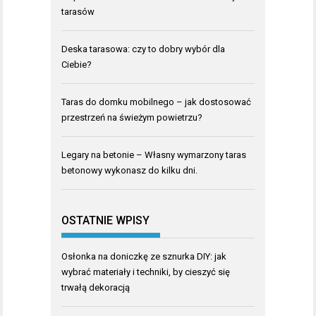
tarasów
Deska tarasowa: czy to dobry wybór dla
Ciebie?
Taras do domku mobilnego – jak dostosować
przestrzeń na świeżym powietrzu?
Legary na betonie – Własny wymarzony taras
betonowy wykonasz do kilku dni.
OSTATNIE WPISY
Osłonka na doniczkę ze sznurka DIY: jak
wybrać materiały i techniki, by cieszyć się
trwałą dekoracją