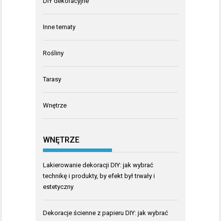
DIY dekoracyjne
Inne tematy
Rośliny
Tarasy
Wnętrze
WNĘTRZE
Lakierowanie dekoracji DIY: jak wybrać
technikę i produkty, by efekt był trwały i
estetyczny
Dekoracje ścienne z papieru DIY: jak wybrać