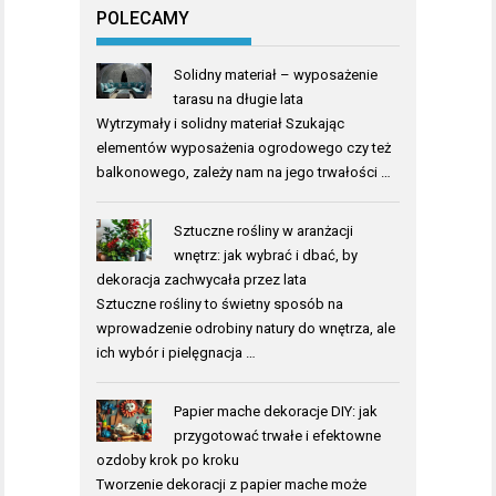
POLECAMY
Solidny materiał – wyposażenie
tarasu na długie lata
Wytrzymały i solidny materiał Szukając
elementów wyposażenia ogrodowego czy też
balkonowego, zależy nam na jego trwałości …
Sztuczne rośliny w aranżacji
wnętrz: jak wybrać i dbać, by
dekoracja zachwycała przez lata
Sztuczne rośliny to świetny sposób na
wprowadzenie odrobiny natury do wnętrza, ale
ich wybór i pielęgnacja …
Papier mache dekoracje DIY: jak
przygotować trwałe i efektowne
ozdoby krok po kroku
Tworzenie dekoracji z papier mache może