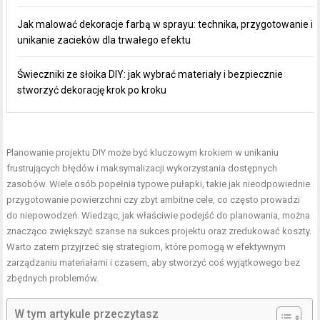
Jak malować dekoracje farbą w sprayu: technika, przygotowanie i
unikanie zacieków dla trwałego efektu
Świeczniki ze słoika DIY: jak wybrać materiały i bezpiecznie
stworzyć dekorację krok po kroku
Planowanie projektu DIY może być kluczowym krokiem w unikaniu
frustrujących błędów i maksymalizacji wykorzystania dostępnych
zasobów. Wiele osób popełnia typowe pułapki, takie jak nieodpowiednie
przygotowanie powierzchni czy zbyt ambitne cele, co często prowadzi
do niepowodzeń. Wiedząc, jak właściwie podejść do planowania, można
znacząco zwiększyć szanse na sukces projektu oraz zredukować koszty.
Warto zatem przyjrzeć się strategiom, które pomogą w efektywnym
zarządzaniu materiałami i czasem, aby stworzyć coś wyjątkowego bez
zbędnych problemów.
W tym artykule przeczytasz