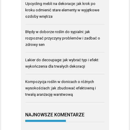
Upcycling mebli na dekoracje: jak krok po
kroku odmienić stare elementy w wyjątkowe
ozdoby wnętrza
Błędy w doborze roślin do sypialni: jak
rozpoznać przyczyny problemów i zadbać o
zdrowy sen
Lakier do decoupage: jak wybrać typ i efekt
wykończenia dla trwałych dekoracji
Kompozycja roślin w donicach o różnych
wysokościach: jak zbudować efektowną i
trwałą aranżację warstwową
NAJNOWSZE KOMENTARZE