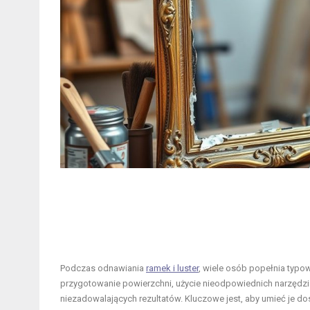
Podczas odnawiania
ramek i luster
, wiele osób popełnia typo
przygotowanie powierzchni, użycie nieodpowiednich narzędzi 
niezadowalających rezultatów. Kluczowe jest, aby umieć je dos