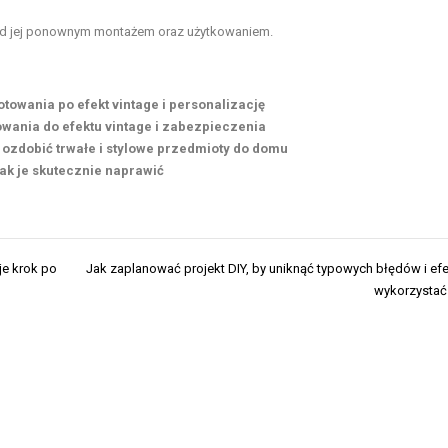
zed jej ponownym montażem oraz użytkowaniem.
otowania po efekt vintage i personalizację
owania do efektu vintage i zabezpieczenia
 ozdobić trwałe i stylowe przedmioty do domu
jak je skutecznie naprawić
je krok po
Jak zaplanować projekt DIY, by uniknąć typowych błędów i ef
wykorzystać