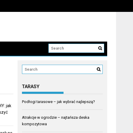
TARASY
Podłogi tarasowe – jak wybrać najlepszą?
Y: jak
eszyć
Atrakcje w ogrodzie – najtańsza deska
kompozytowa
krok po