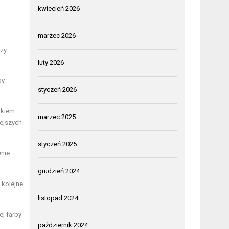
kwiecień 2026
marzec 2026
czy
luty 2026
by
styczeń 2026
okiem
marzec 2025
iejszych
styczeń 2025
nie.
grudzień 2024
 kolejne
listopad 2024
j farby
październik 2024