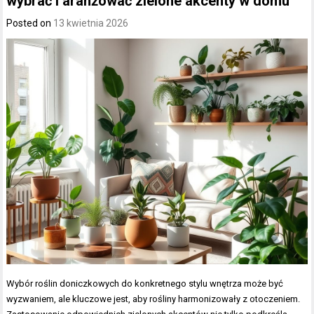
wybrać i aranżować zielone akcenty w domu
Posted on
13 kwietnia 2026
Wybór roślin doniczkowych do konkretnego stylu wnętrza może być
wyzwaniem, ale kluczowe jest, aby rośliny harmonizowały z otoczeniem.