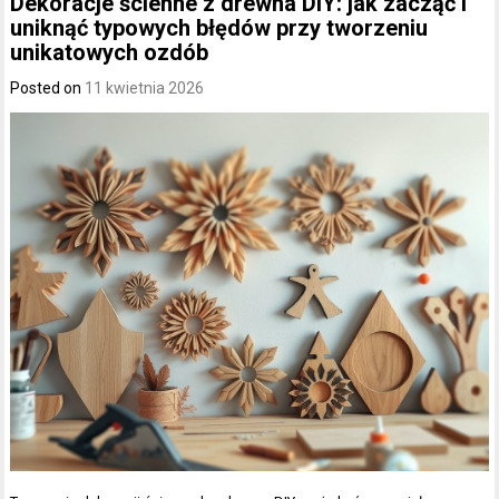
Dekoracje ścienne z drewna DIY: jak zacząć i
uniknąć typowych błędów przy tworzeniu
unikatowych ozdób
Posted on
11 kwietnia 2026