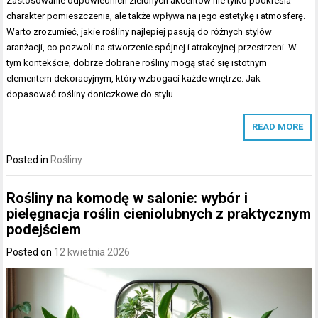
Zastosowanie odpowiednich zielonych akcentów nie tylko podkreśla
charakter pomieszczenia, ale także wpływa na jego estetykę i atmosferę.
Warto zrozumieć, jakie rośliny najlepiej pasują do różnych stylów
aranżacji, co pozwoli na stworzenie spójnej i atrakcyjnej przestrzeni. W
tym kontekście, dobrze dobrane rośliny mogą stać się istotnym
elementem dekoracyjnym, który wzbogaci każde wnętrze. Jak
dopasować rośliny doniczkowe do stylu…
READ MORE
Posted in
Rośliny
Rośliny na komodę w salonie: wybór i
pielęgnacja roślin cieniolubnych z praktycznym
podejściem
Posted on
12 kwietnia 2026