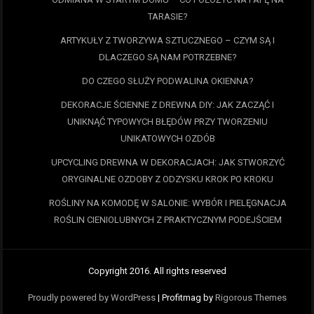
TARASIE?
ARTYKUŁY Z TWORZYWA SZTUCZNEGO – CZYM SĄ I
DLACZEGO SĄ NAM POTRZEBNE?
DO CZEGO SŁUŻY PODWALINA OKIENNA?
DEKORACJE ŚCIENNE Z DREWNA DIY: JAK ZACZĄĆ I
UNIKNĄĆ TYPOWYCH BŁĘDÓW PRZY TWORZENIU
UNIKATOWYCH OZDÓB
UPCYCLING DREWNA W DEKORACJACH: JAK STWORZYĆ
ORYGINALNE OZDOBY Z ODZYSKU KROK PO KROKU
ROŚLINY NA KOMODĘ W SALONIE: WYBÓR I PIELĘGNACJA
ROŚLIN CIENIOLUBNYCH Z PRAKTYCZNYM PODEJŚCIEM
Copyright 2016. All rights reserved
Proudly powered by WordPress
|
Profitmag by
Rigorous Themes