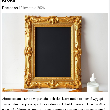
Posted on
13 kwietnia 2026
Złocenie ramki DIY to wspaniała technika, która może odmienić wygląd
Twoich dekoracji, ale jej sukces zależy od kilku kluczowych kroków. Aby
uzyskać efektowne i trwałe złocenie, musisz odpowiednio przygotować