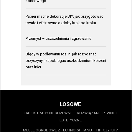
końcowego
Papier mache dekoracje DIY: jak przygotować
trwałe i efektowne ozdoby krok po kroku
Przemysł – uszczelnienia i zgrzewanie
Błędy w podlewaniu roślin: jak rozpoznać
przyczyny i zapobiegać uszkodzeniom korzeni
oraz liści
LOSOWE
BALUSTRADY NIERDZEWNE – ROZWIĄZANIE PEWNE I
ESTETYCZNE
MEBLE OGRODOWE Z TECHNORATTANU – HIT CZY KIT?