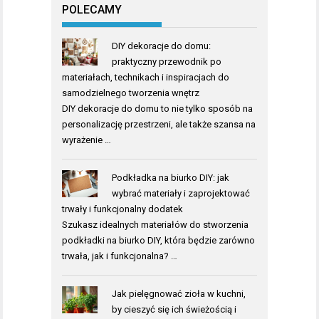
POLECAMY
DIY dekoracje do domu:
praktyczny przewodnik po
materiałach, technikach i inspiracjach do
samodzielnego tworzenia wnętrz
DIY dekoracje do domu to nie tylko sposób na
personalizację przestrzeni, ale także szansa na
wyrażenie …
Podkładka na biurko DIY: jak
wybrać materiały i zaprojektować
trwały i funkcjonalny dodatek
Szukasz idealnych materiałów do stworzenia
podkładki na biurko DIY, która będzie zarówno
trwała, jak i funkcjonalna? …
Jak pielęgnować zioła w kuchni,
by cieszyć się ich świeżością i