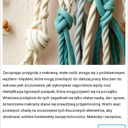
Zaczynając przygodę z makramą, wiele osób zmaga się z podstawowymi
węzłami i błędami, które mogą zniechęcić do dalszej pracy. Kluczem do
sukcesu jest zrozumienie, jak wykonywać najprostsze węzły oraz
identyfikacja typowych pułapek, które mogą pojawić się na początku.
Właściwe podejście do tych zagadnień nie tylko ułatwi naukę, ale i sprawi,
że tworzenie makramy stanie się prawdziwą przyjemnością. Warto więc
poświęcić chwilę na zrozumienie tych kluczowych elementów, aby
zbudować solidne fundamenty swojej twórczości. Materiały i narzędzia…