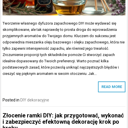
Tworzenie własnego dyfuzora zapachowego DIY może wydawać się
skomplikowane, ale tak naprawdę to prosta droga do wprowadzenia
przyjemnych aromatów do Twojego domu. Kluczem do sukcesu jest
odpowiednia mieszanka oleju bazowego i olejku zapachowego, która nie
tylko zapewni intensywność zapachu, ale również jego trwałość.
Zrozumienie proporcji tych składników pomoże Ci stworzyć zapach
idealnie dopasowany do Twoich preferencji. Warto poznać kilka
podstawowych zasad, które pozwolą uniknąć najczęstszych błędów i
cieszyć się pięknym aromatem w swoim otoczeniu. Jak…
READ MORE
Posted in
DIY dekoracyjne
Złocenie ramki DIY: jak przygotować, wykonać
i zabezpieczyć efektowną dekorację krok po
kroku