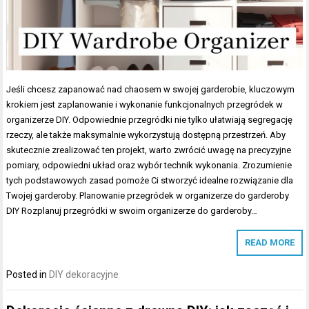
Jeśli chcesz zapanować nad chaosem w swojej garderobie, kluczowym
krokiem jest zaplanowanie i wykonanie funkcjonalnych przegródek w
organizerze DIY. Odpowiednie przegródki nie tylko ułatwiają segregację
rzeczy, ale także maksymalnie wykorzystują dostępną przestrzeń. Aby
skutecznie zrealizować ten projekt, warto zwrócić uwagę na precyzyjne
pomiary, odpowiedni układ oraz wybór technik wykonania. Zrozumienie
tych podstawowych zasad pomoże Ci stworzyć idealne rozwiązanie dla
Twojej garderoby. Planowanie przegródek w organizerze do garderoby
DIY Rozplanuj przegródki w swoim organizerze do garderoby…
READ MORE
Posted in
DIY dekoracyjne