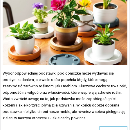
Wybór odpowiedniej podstawki pod doniczkę może wydawać się
prostym zadaniem, ale wiele osób popełnia błędy, które mogą
zaszkodzić zarówno roślinom, jak i meblom. Kluczowe cechy to trwałość,
odporność na wilgoć oraz właściwości, które wspierają zdrowie roślin.
Warto zwrócić uwagę na to, jak podstawka może zapobiegać gniciu
korzeni i jakie korzyści płyną z jej używania. W końcu dobrze dobrana
podstawka nie tylko chroni nasze meble, ale również wspiera pielęgnację
zieleni w naszym otoczeniu. Jakie cechy powinna…