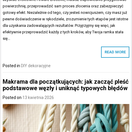
powierzchnię, przeprowadzić sam proces złocenia oraz zabezpieczyć
gotowy efekt. Niezależnie od tego, czy jesteś nowicjuszem, czy masz już
pewne doświadczenie w rękodziele, zrozumienie tych etapów jest istotne
dla uzyskania zadowalających rezultatów. Przyjrzyjmy się więc, jak
efektywnie przeprowadzić każdy z tych kroków, aby Twoja ramka stała
się…
READ MORE
Posted in
DIY dekoracyjne
Makrama dla początkujących: jak zacząć pleść
podstawowe węzły i uniknąć typowych błędów
Posted on
13 kwietnia 2026