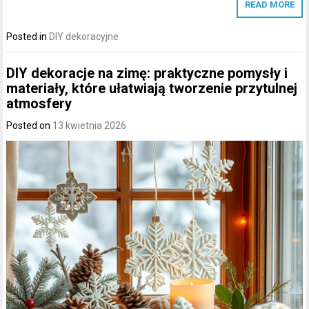
READ MORE
Posted in
DIY dekoracyjne
DIY dekoracje na zimę: praktyczne pomysły i
materiały, które ułatwiają tworzenie przytulnej
atmosfery
Posted on
13 kwietnia 2026