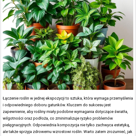
Łączenie roślin w jednej ekspozycji to sztuka, która wymaga przemyślenia
i odpowiedniego doboru gatunków. Kluczem do sukcesu jest
zapewnienie, aby rośliny miały podobne wymagania dotyczące światła,
wilgotności oraz podłoża, co zminimalizuje ryzyko problemów
pielęgnacyjnych. Odpowiednia kompozycja nie tylko zachwyca estetyką,
ale także sprzyja zdrowemu wzrostowi roślin. Warto zatem zrozumieć, jak