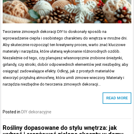
Tworzenie zimowych dekoracji DIY to doskonały sposób na
wprowadzenie ciepła i osobistego charakteru do wnętrza w mroźne dni.
Aby skutecznie rozpocząć ten kreatywny proces, warto znać kluczowe
materiały i narzędzia, które ułatwią wykonanie różnorodnych ozdób.
Niezależnie od tego, czy planujesz własnoręcznie zrobione śnieżynki,
girlandy, czy stroiki, dobór odpowiednich elementów jest niezbędny, aby
osiągnąć zadowalające efekty. Odkryj, jak z prostych materiałów
stworzyć przytulną atmosferę, która umili zimowe wieczory. Materiały i
narzędzia niezbędne do tworzenia zimowych dekoracji…
READ MORE
Posted in
DIY dekoracyjne
Rośliny dopasowane do stylu wnętrza: jak