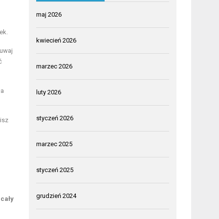
maj 2026
ek.
kwiecień 2026
suwaj
ć
marzec 2026
ła
luty 2026
styczeń 2026
isz
marzec 2025
styczeń 2025
grudzień 2024
 cały