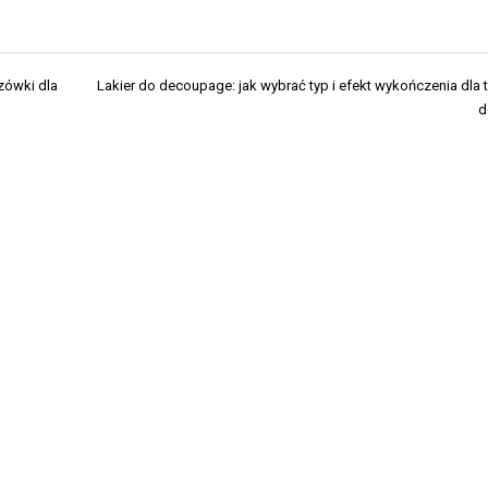
zówki dla
Lakier do decoupage: jak wybrać typ i efekt wykończenia dla 
d