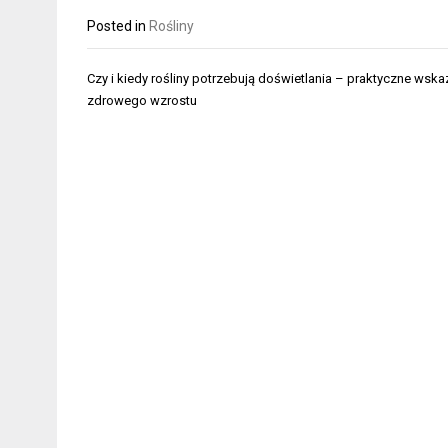
Posted in
Rośliny
Nawigacja
Czy i kiedy rośliny potrzebują doświetlania – praktyczne wska
wpisu
zdrowego wzrostu