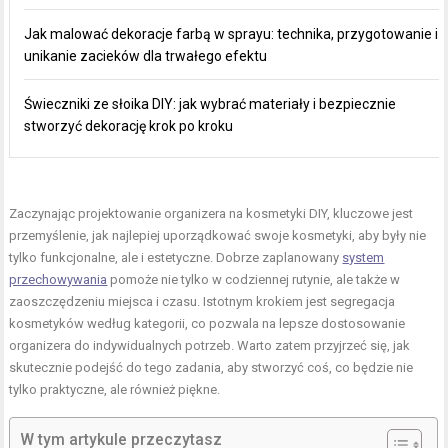
Jak malować dekoracje farbą w sprayu: technika, przygotowanie i
unikanie zacieków dla trwałego efektu
Świeczniki ze słoika DIY: jak wybrać materiały i bezpiecznie
stworzyć dekorację krok po kroku
Zaczynając projektowanie organizera na kosmetyki DIY, kluczowe jest
przemyślenie, jak najlepiej uporządkować swoje kosmetyki, aby były nie
tylko funkcjonalne, ale i estetyczne. Dobrze zaplanowany
system
przechowywania
pomoże nie tylko w codziennej rutynie, ale także w
zaoszczędzeniu miejsca i czasu. Istotnym krokiem jest segregacja
kosmetyków według kategorii, co pozwala na lepsze dostosowanie
organizera do indywidualnych potrzeb. Warto zatem przyjrzeć się, jak
skutecznie podejść do tego zadania, aby stworzyć coś, co będzie nie
tylko praktyczne, ale również piękne.
W tym artykule przeczytasz