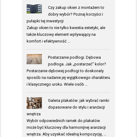
Czy zakup okien z montażem to
dobry wybór? Poznaj korzyści i
pułapki tej inwestycji
Zakup okien to nie tylko kwestia estetyki, ale
także kluczowy element wpływający na
komfort i efektywność …
Postarzanie podłogi. Dębowa
podłoga. Jak „postarzeć” kolor?
Postarzanie dębowej podłogi to doskonały
sposób na nadanie jej wyjątkowego charakteru
i klasycznego uroku. Wiele osób …
Galeria plakatów: jak wybrać ramki
dopasowane do stylu i aranżacji
wnętrza
Wybór odpowiednich ramek do plakatów
może być kluczowy dla harmonijnej aranżacji
wnętrza. Aby uzyskać idealną kompozycję, …