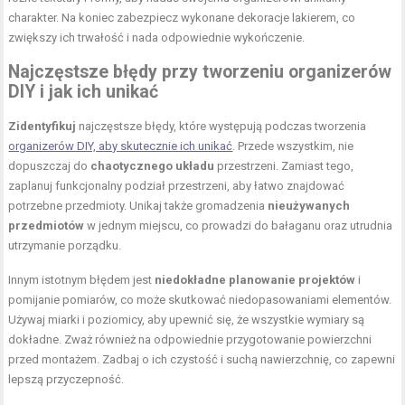
charakter. Na koniec zabezpiecz wykonane dekoracje lakierem, co
zwiększy ich trwałość i nada odpowiednie wykończenie.
Najczęstsze błędy przy tworzeniu organizerów
DIY i jak ich unikać
Zidentyfikuj
najczęstsze błędy, które występują podczas tworzenia
organizerów DIY, aby skutecznie ich unikać
. Przede wszystkim, nie
dopuszczaj do
chaotycznego układu
przestrzeni. Zamiast tego,
zaplanuj funkcjonalny podział przestrzeni, aby łatwo znajdować
potrzebne przedmioty. Unikaj także gromadzenia
nieużywanych
przedmiotów
w jednym miejscu, co prowadzi do bałaganu oraz utrudnia
utrzymanie porządku.
Innym istotnym błędem jest
niedokładne planowanie projektów
i
pomijanie pomiarów, co może skutkować niedopasowaniami elementów.
Używaj miarki i poziomicy, aby upewnić się, że wszystkie wymiary są
dokładne. Zważ również na odpowiednie przygotowanie powierzchni
przed montażem. Zadbaj o ich czystość i suchą nawierzchnię, co zapewni
lepszą przyczepność.