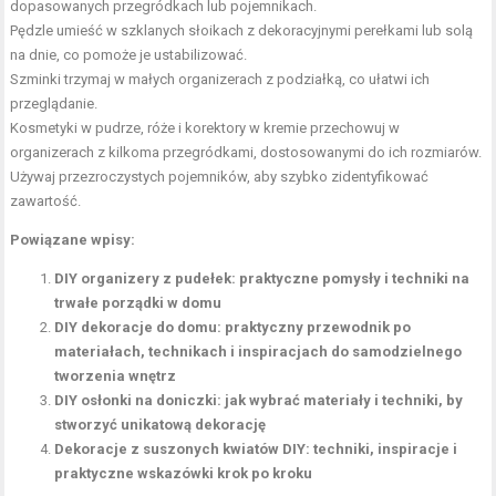
dopasowanych przegródkach lub pojemnikach.
Pędzle umieść w szklanych słoikach z dekoracyjnymi perełkami lub solą
na dnie, co pomoże je ustabilizować.
Szminki trzymaj w małych organizerach z podziałką, co ułatwi ich
przeglądanie.
Kosmetyki w pudrze, róże i korektory w kremie przechowuj w
organizerach z kilkoma przegródkami, dostosowanymi do ich rozmiarów.
Używaj przezroczystych pojemników, aby szybko zidentyfikować
zawartość.
Powiązane wpisy:
DIY organizery z pudełek: praktyczne pomysły i techniki na
trwałe porządki w domu
DIY dekoracje do domu: praktyczny przewodnik po
materiałach, technikach i inspiracjach do samodzielnego
tworzenia wnętrz
DIY osłonki na doniczki: jak wybrać materiały i techniki, by
stworzyć unikatową dekorację
Dekoracje z suszonych kwiatów DIY: techniki, inspiracje i
praktyczne wskazówki krok po kroku