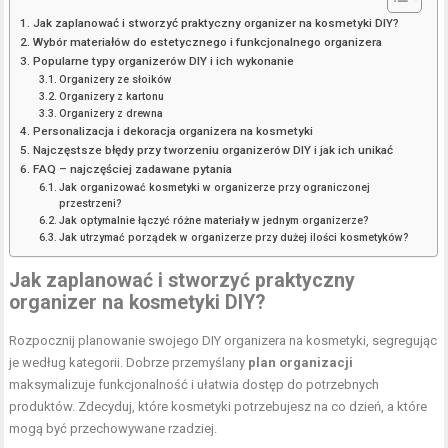
Jak zaplanować i stworzyć praktyczny organizer na kosmetyki DIY?
Wybór materiałów do estetycznego i funkcjonalnego organizera
Popularne typy organizerów DIY i ich wykonanie
Organizery ze słoików
Organizery z kartonu
Organizery z drewna
Personalizacja i dekoracja organizera na kosmetyki
Najczęstsze błędy przy tworzeniu organizerów DIY i jak ich unikać
FAQ – najczęściej zadawane pytania
Jak organizować kosmetyki w organizerze przy ograniczonej
przestrzeni?
Jak optymalnie łączyć różne materiały w jednym organizerze?
Jak utrzymać porządek w organizerze przy dużej ilości kosmetyków?
Jak zaplanować i stworzyć praktyczny
organizer na kosmetyki DIY?
Rozpocznij planowanie swojego DIY organizera na kosmetyki, segregując
je według kategorii. Dobrze przemyślany
plan organizacji
maksymalizuje funkcjonalność i ułatwia dostęp do potrzebnych
produktów. Zdecyduj, które kosmetyki potrzebujesz na co dzień, a które
mogą być przechowywane rzadziej.