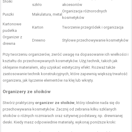
Słoiki
szkło
akcesoriów
Organizacja różnorodnych
Puszki
Makulatura, metal
kosmetyków
Kartonowe
Karton
Tworzenie przegródek i organizacja
pudełka
Organizer z
Drewno
Stylowe przechowywanie kosmetyków
drewna
Przy tworzeniu organizerów, zwróć uwagę na dopasowanie ich wielkości i
kształtu do przechowywanych kosmetyków. Użyj technik, takich jak
oklejanie materiałem, aby uzyskać estetyczny efekt. Rozważ także
zastosowanie technik konstrukcyjnych, które zapewnią większą trwałość
organizera, jak łączenie elementów na klej lub wkręty.
Organizery ze słoików
Stwórz praktyczny
organizer ze słoików
, który idealnie nada się do
przechowywania kosmetyków. Zacznij od zebrania kilku szklanych
słoików o różnych rozmiarach oraz sztywnej podstawy, np. drewnianej
deski. Kiedy masz odpowiednie materiały, wykonaj poniższe kroki: