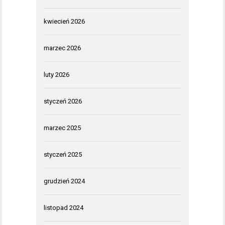
kwiecień 2026
marzec 2026
luty 2026
styczeń 2026
marzec 2025
styczeń 2025
grudzień 2024
listopad 2024