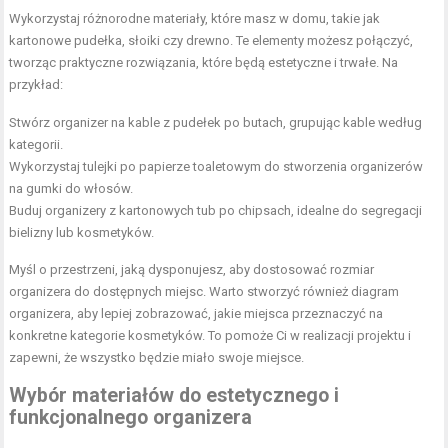
Wykorzystaj różnorodne materiały, które masz w domu, takie jak
kartonowe pudełka, słoiki czy drewno. Te elementy możesz połączyć,
tworząc praktyczne rozwiązania, które będą estetyczne i trwałe. Na
przykład:
Stwórz organizer na kable z pudełek po butach, grupując kable według
kategorii.
Wykorzystaj tulejki po papierze toaletowym do stworzenia organizerów
na gumki do włosów.
Buduj organizery z kartonowych tub po chipsach, idealne do segregacji
bielizny lub kosmetyków.
Myśl o przestrzeni, jaką dysponujesz, aby dostosować rozmiar
organizera do dostępnych miejsc. Warto stworzyć również diagram
organizera, aby lepiej zobrazować, jakie miejsca przeznaczyć na
konkretne kategorie kosmetyków. To pomoże Ci w realizacji projektu i
zapewni, że wszystko będzie miało swoje miejsce.
Wybór materiałów do estetycznego i
funkcjonalnego organizera