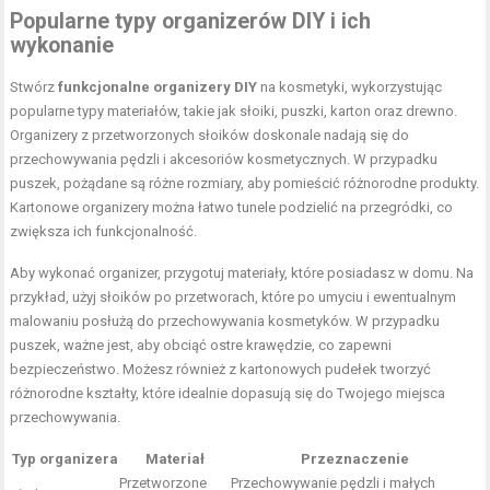
Popularne typy
organizerów DIY
i ich
wykonanie
Stwórz
funkcjonalne organizery DIY
na kosmetyki, wykorzystując
popularne typy materiałów, takie jak słoiki, puszki, karton oraz drewno.
Organizery z przetworzonych słoików doskonale nadają się do
przechowywania pędzli i akcesoriów kosmetycznych. W przypadku
puszek, pożądane są różne rozmiary, aby pomieścić różnorodne produkty.
Kartonowe organizery można łatwo tunele podzielić na przegródki, co
zwiększa ich funkcjonalność.
Aby wykonać organizer, przygotuj materiały, które posiadasz w domu. Na
przykład, użyj słoików po przetworach, które po umyciu i ewentualnym
malowaniu posłużą do przechowywania kosmetyków. W przypadku
puszek, ważne jest, aby obciąć ostre krawędzie, co zapewni
bezpieczeństwo. Możesz również z kartonowych pudełek tworzyć
różnorodne kształty, które idealnie dopasują się do Twojego miejsca
przechowywania.
Typ organizera
Materiał
Przeznaczenie
Przetworzone
Przechowywanie pędzli i małych