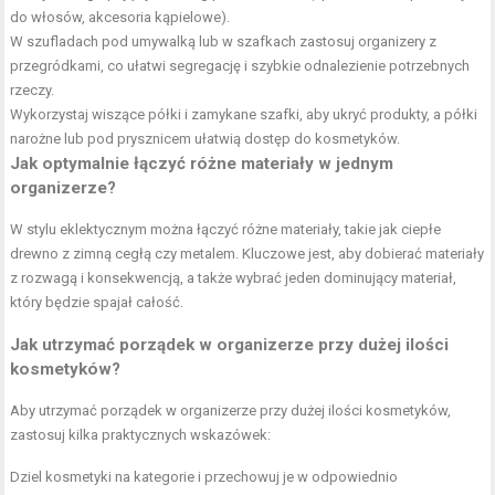
do włosów, akcesoria kąpielowe).
W szufladach pod umywalką lub w szafkach zastosuj organizery z
przegródkami, co ułatwi segregację i szybkie odnalezienie potrzebnych
rzeczy.
Wykorzystaj wiszące półki i zamykane szafki, aby ukryć produkty, a półki
narożne lub pod prysznicem ułatwią dostęp do kosmetyków.
Jak optymalnie łączyć różne materiały w jednym
organizerze?
W stylu eklektycznym można łączyć różne materiały, takie jak ciepłe
drewno z zimną cegłą czy metalem. Kluczowe jest, aby dobierać materiały
z rozwagą i konsekwencją, a także wybrać jeden dominujący materiał,
który będzie spajał całość.
Jak utrzymać porządek w organizerze przy dużej ilości
kosmetyków?
Aby utrzymać porządek w organizerze przy dużej ilości kosmetyków,
zastosuj kilka praktycznych wskazówek:
Dziel kosmetyki na kategorie i przechowuj je w odpowiednio