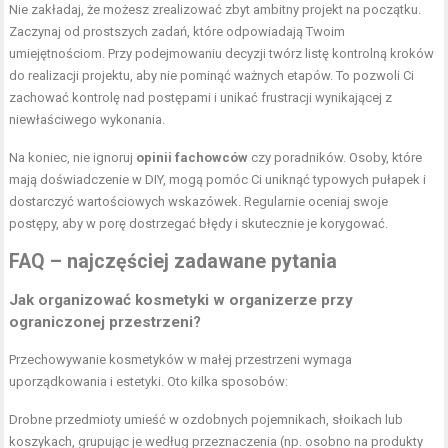
Nie zakładaj, że możesz zrealizować zbyt ambitny projekt na początku.
Zaczynaj od prostszych zadań, które odpowiadają Twoim
umiejętnościom. Przy podejmowaniu decyzji twórz listę kontrolną kroków
do realizacji projektu, aby nie pominąć ważnych etapów. To pozwoli Ci
zachować kontrolę nad postępami i unikać frustracji wynikającej z
niewłaściwego wykonania.
Na koniec, nie ignoruj
opinii fachowców
czy poradników. Osoby, które
mają doświadczenie w DIY, mogą pomóc Ci uniknąć typowych pułapek i
dostarczyć wartościowych wskazówek. Regularnie oceniaj swoje
postępy, aby w porę dostrzegać błędy i skutecznie je korygować.
FAQ – najczęściej zadawane pytania
Jak organizować kosmetyki w organizerze przy
ograniczonej przestrzeni?
Przechowywanie kosmetyków w małej przestrzeni wymaga
uporządkowania i estetyki. Oto kilka sposobów:
Drobne przedmioty umieść w ozdobnych pojemnikach, słoikach lub
koszykach, grupując je według przeznaczenia (np. osobno na produkty