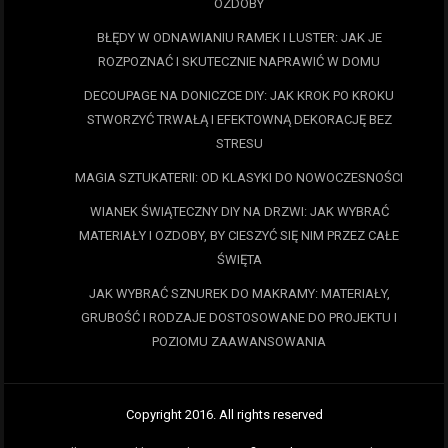
OZDOBY
BŁĘDY W ODNAWIANIU RAMEK I LUSTER: JAK JE
ROZPOZNAĆ I SKUTECZNIE NAPRAWIĆ W DOMU
DECOUPAGE NA DONICZCE DIY: JAK KROK PO KROKU
STWORZYĆ TRWAŁĄ I EFEKTOWNĄ DEKORACJĘ BEZ
STRESU
MAGIA SZTUKATERII: OD KLASYKI DO NOWOCZESNOŚCI
WIANEK ŚWIĄTECZNY DIY NA DRZWI: JAK WYBRAĆ
MATERIAŁY I OZDOBY, BY CIESZYĆ SIĘ NIM PRZEZ CAŁE
ŚWIĘTA
JAK WYBRAĆ SZNUREK DO MAKRAMY: MATERIAŁY,
GRUBOŚĆ I RODZAJE DOSTOSOWANE DO PROJEKTU I
POZIOMU ZAAWANSOWANIA
Copyright 2016. All rights reserved