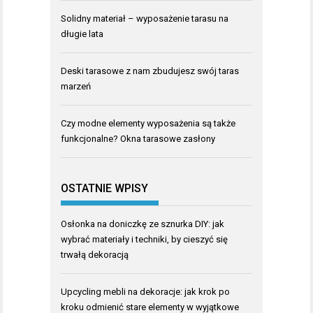
Solidny materiał – wyposażenie tarasu na
długie lata
Deski tarasowe z nam zbudujesz swój taras
marzeń
Czy modne elementy wyposażenia są także
funkcjonalne? Okna tarasowe zasłony
OSTATNIE WPISY
Osłonka na doniczkę ze sznurka DIY: jak
wybrać materiały i techniki, by cieszyć się
trwałą dekoracją
Upcycling mebli na dekoracje: jak krok po
kroku odmienić stare elementy w wyjątkowe