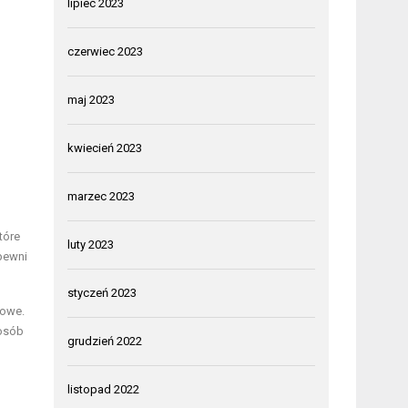
lipiec 2023
czerwiec 2023
maj 2023
kwiecień 2023
marzec 2023
tóre
luty 2023
pewni
styczeń 2023
towe.
posób
grudzień 2022
listopad 2022