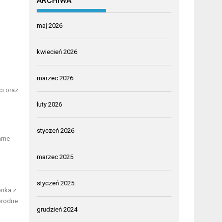
ARCHIWA
maj 2026
kwiecień 2026
marzec 2026
ci oraz
luty 2026
styczeń 2026
arne
marzec 2025
styczeń 2025
onka z
orodne
grudzień 2024