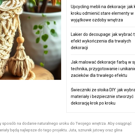
Upcycling mebli na dekoracje: jak 
kroku odmienić stare elementy w
wyjątkowe ozdoby wnętrza
Lakier do decoupage: jak wybrać t
efekt wykończenia dla trwałych
dekoracji
Jak malować dekoracje farbą w s
technika, przygotowanie i unikani
zacieków dla trwałego efektu
Świeczniki ze słoika DIY: jak wybr
materiały i bezpiecznie stworzyć
dekorację krok po kroku
y sposób na dodanie naturalnego uroku do Twojego wnętrza. Aby osiągnąć
riały będą najlepsze do tego projektu. Juta, sznurek jutowy oraz glina