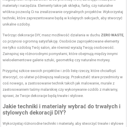
materiały i narzędzia. Elementy takie jak sklejka, farby, czy naturalne
włókna pozwolą Ci na zrealizowanie oryginalnych projektów. Wykorzystaj
techniki, które zaprezentowane będą w kolejnych sekcjach, aby stworzyć
unikalne ozdoby.
Twórząc dekoracje DIY, masz możliwość działania w duchu
ZERO WASTE
,
co przynosi ogromną satysfakcję. Osobiście zaprojektowane elementy
nie tylko ozdobią Twój salon, ale również wyrażą Twoją osobowość.
Zainspiruj się różnorodnymi pomysłami, które obejmują między innymi
wieloelementowe galerie sztuki, geometrkę czy naturalne motywy.
Przygotuj szkice swoich projektów i zrób listę rzeczy, które chciałbyś
stworzyć, co ułatwi późniejszą realizację. Przekształć stare przedmioty w
coś nowego, a zastosowanie technik takich jak malowanie, murale z
zastosowaniem taśmy malarskiej czy wykonywanie ozdób z makramy,
sprawi, że Twoje dekoracje będą trwałe i stylowe.
Jakie techniki i materiały wybrać do trwałych i
stylowych dekoracji DIY?
Wykorzystaj różnorodne techniki i materiały, aby stworzyć trwałe i stylowe