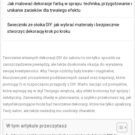
Jak malować dekoracje farbą w sprayu: technika, przygotowanie i
unikanie zacieków dla trwałego efektu
Świeczniki ze słoika DIY: jak wybrać materiały i bezpiecznie
stworzyć dekorację krok po kroku
Tworzenie własnych dekoracji DIY do salonu to nie tylko sposób na
zaoszczędzenie pieniędzy, ale także doskonała okazja do wyrażenia
swojej kreatywności. Aby Twoje ozdoby były trwałe i oryginalne,
kluczowe jest zrozumienie podstawowych zasad oraz inspiracji, które
pomogą Ci w rozpoczęciu przygody z DIY. Warto zacząć od pomysłów,
które wpisują się w styl Twojego wnętrza, aby efekt końcowy był spójny i
estetyczny. Zainwestuj chwilę w planowanie, a szybko przekonasz się, jak
satysfakcjonujące może być tworzenie dekoracji, które nie tylko upiększą
Twój salon, ale także nadadzą mu osobisty charakter.
W tym artykule przeczytasz