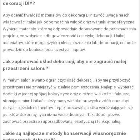
dekoracji DIY?
Aby ocenić trwałość materiałów do dekoracji DIY, zwróć uwagę na ich
właściwości, takie jak odporność na wilgoć oraz warunki atmosferyczne.
Wybieraj materiały, które są odpowiednio dopasowane do przeznaczenia
projektu, co wpłynie na długowieczność i estetykę dekoracji. Unikaj
materiałów, które mogą szybko ulec zniszczeniu lub deformacji, co może
prowadzić do konieczności częstych napraw.
Jak zaplanować układ dekoracji, aby nie zagracić małej
przestrzeni salonu?
W małym salonie warto ograniczyć ilość dekoracji, aby nie przytłoczyć
przestrzeni i nie zmniejszyć wizualnie pomieszczenia. Najlepiej wybierać
dodatki w jednej spójnej kolorystyce oraz o różnej wielkości i fakturze,
stosując umiar. Unikać należy masy wielokolorowych ozdób oraz zbyt
dużych, ciężkich elementów. Lepiej postawić na kilka wyróżniających się
punktów dekoracyjnych niż na wiele drobnych. Taki dobór pozwoli
zachować przestrzeń uporządkowaną, estetyczną i funkcjonalną.
Jakie są najlepsze metody konserwacji własnoręcznie