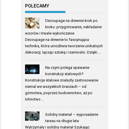
POLECAMY
Decoupage na drewnie krok po
kroku: przygotowanie, nakładanie
wzorów i trwałe wykończenie
Decoupage na drewnie to fascynująca
technika, która umożliwia tworzenie unikalnych
dekoracji, łącząc sztukę i rzemiosło. Dzięki …
Na czym polega spawanie
konstrukcji stalowych?
Konstrukcje stalowe znalazły zastosowanie
niemal we wszystkich branżach – od
górnictwa, poprzez budownictwo, aż po
lotnictwo …
Solidny materiał – wyposażenie
tarasu na długie lata
Wytrzymały i solidny materiał Szukając