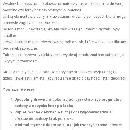
Wybierz bezpieczne, nietoksyczne materiały, takie jak naturalne drewno,
bawełna czy farby bez szkodliwych substancji.
Unikaj elementów z ostrymi krawędziami oraz małych części, które mogą
stanowić zagrożenie zadławienia.
Solidnie mocuj dekoracje, aby nie były w zasięgu małych rączek i były
stabilne.
Używaj lekkich materiałów do wiszących ozdób, które w razie upadku nie
będą niebezpieczne.
Zabezpiecz przewody elektryczne i wybieraj lampki zasilane bateriami, z
ukrytymi przewodami.
Stosowanie tych zasad pomoże utrzymać przestrzeń bezpieczną dla
dzieci i zwierząt. Pamiętaj, aby regularnie dbać o czystość i stan dekoracji.
Powiązane wpisy:
Upcycling drewna w dekoracjach: jak stworzyć oryginalne
ozdoby z odzysku krok po kroku
Papier mache dekoracje DIY: jak przygotować trwałe i
efektowne ozdoby krok po kroku
Minimalistyczne dekoracje DIY: jak tworzyć proste i trwałe