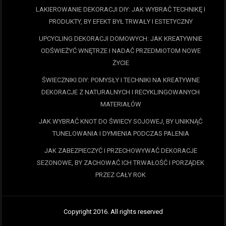
LAKIEROWANIE DEKORACJI DIY: JAK WYBRAĆ TECHNIKĘ I
PRODUKTY, BY EFEKT BYŁ TRWAŁY I ESTETYCZNY
UPCYCLING DEKORACJI DOMOWYCH: JAK KREATYWNIE
ODŚWIEŻYĆ WNĘTRZE I NADAĆ PRZEDMIOTOM NOWE
ŻYCIE
ŚWIECZNIKI DIY: POMYSŁY I TECHNIKI NA KREATYWNE
DEKORACJE Z NATURALNYCH I RECYKLINGOWANYCH
MATERIAŁÓW
JAK WYBRAĆ KNOT DO ŚWIECY SOJOWEJ, BY UNIKNĄĆ
TUNELOWANIA I DYMIENIA PODCZAS PALENIA
JAK ZABEZPIECZYĆ I PRZECHOWYWAĆ DEKORACJE
SEZONOWE, BY ZACHOWAĆ ICH TRWAŁOŚĆ I PORZĄDEK
PRZEZ CAŁY ROK
Copyright 2016. All rights reserved