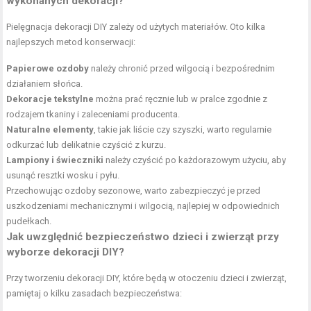
wykonanych dekoracji?
Pielęgnacja dekoracji DIY zależy od użytych materiałów. Oto kilka
najlepszych metod konserwacji:
Papierowe ozdoby
należy chronić przed wilgocią i bezpośrednim
działaniem słońca.
Dekoracje tekstylne
można prać ręcznie lub w pralce zgodnie z
rodzajem tkaniny i zaleceniami producenta.
Naturalne elementy
, takie jak liście czy szyszki, warto regularnie
odkurzać lub delikatnie czyścić z kurzu.
Lampiony i świeczniki
należy czyścić po każdorazowym użyciu, aby
usunąć resztki wosku i pyłu.
Przechowując ozdoby sezonowe, warto zabezpieczyć je przed
uszkodzeniami mechanicznymi i wilgocią, najlepiej w odpowiednich
pudełkach.
Jak uwzględnić bezpieczeństwo dzieci i zwierząt przy
wyborze dekoracji DIY?
Przy tworzeniu dekoracji DIY, które będą w otoczeniu dzieci i zwierząt,
pamiętaj o kilku zasadach bezpieczeństwa: