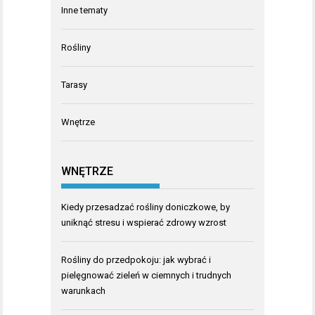
Inne tematy
Rośliny
Tarasy
Wnętrze
WNĘTRZE
Kiedy przesadzać rośliny doniczkowe, by
uniknąć stresu i wspierać zdrowy wzrost
Rośliny do przedpokoju: jak wybrać i
pielęgnować zieleń w ciemnych i trudnych
warunkach