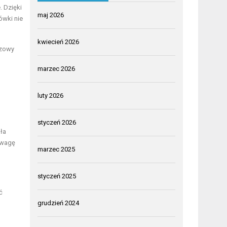
. Dzięki
maj 2026
ówki nie
kwiecień 2026
czowy
marzec 2026
luty 2026
styczeń 2026
ła
uwagę
marzec 2025
styczeń 2025
ć
grudzień 2024