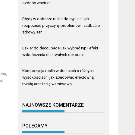
ozdoby wnętrza
Błędy w doborze roślin do sypialni: jak
rozpoznać przyczyny problemów i zadbać o
zdrowy sen
Lakier do decoupage: jak wybrać typ i efekt
wykończenia dla trwałych dekoracji
Kompozycja roślin w donicach o różnych
łna,
wysokościach: jak zbudować efektowną i
ej
trwałą aranżację warstwową
NAJNOWSZE KOMENTARZE
POLECAMY