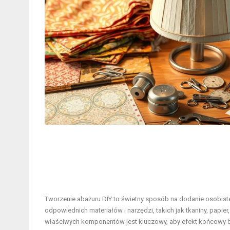
Tworzenie abażuru DIY to świetny sposób na dodanie osobiste
odpowiednich materiałów i narzędzi, takich jak tkaniny, papier
właściwych komponentów jest kluczowy, aby efekt końcowy był z