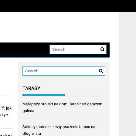
TARASY
Najlepszy projekt na dom. Taras nad garażem
Y: jak
galeria
eszyć
Solidny materiał – wyposażenie tarasu na
długie lata
krok po