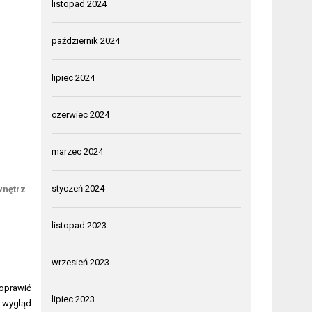
listopad 2024
październik 2024
lipiec 2024
czerwiec 2024
marzec 2024
styczeń 2024
wnętrz
listopad 2023
wrzesień 2023
poprawić
lipiec 2023
z wygląd