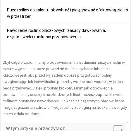
Duże rośliny do salonu: jak wybrać i pielęgnować efektowną zieleń
w przestrzeni
Nawożenie roślin doniczkowych: zasady dawkowania,
częstotliwości i unikania przenawożenia
Zbyt często zapominamy o odpowiednim nawodnieniu naszych roślin w
czasie wyjazdu, co może prowadzić do ich usychania lub gnicia.
Kluczowe jest, aby przed wyjazdem dobrze przygotować rośliny,
uwzględniając ich indywidualne potrzeby wodne oraz warunki, w jakich
będą przebywać. Dzięki prostym krokom, takim jak odpowiednie
podlewanie czy usunięcie uszkodzonych liści, możesz zapewnić swoim
roślinom optymalne nawodnienie i uniknąć najczęstszych błędów, które
mogą zagrażać ich zdrowiu. Twoje rośliny zasługują na troskę, nawet gdy
jesteś z dala od domu.
W tym artykule przeczytasz