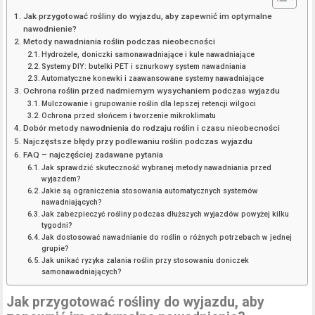
Jak przygotować rośliny do wyjazdu, aby zapewnić im optymalne
nawodnienie?
Metody nawadniania roślin podczas nieobecności
Hydrożele, doniczki samonawadniające i kule nawadniające
Systemy DIY: butelki PET i sznurkowy system nawadniania
Automatyczne konewki i zaawansowane systemy nawadniające
Ochrona roślin przed nadmiernym wysychaniem podczas wyjazdu
Mulczowanie i grupowanie roślin dla lepszej retencji wilgoci
Ochrona przed słońcem i tworzenie mikroklimatu
Dobór metody nawodnienia do rodzaju roślin i czasu nieobecności
Najczęstsze błędy przy podlewaniu roślin podczas wyjazdu
FAQ – najczęściej zadawane pytania
Jak sprawdzić skuteczność wybranej metody nawadniania przed
wyjazdem?
Jakie są ograniczenia stosowania automatycznych systemów
nawadniających?
Jak zabezpieczyć rośliny podczas dłuższych wyjazdów powyżej kilku
tygodni?
Jak dostosować nawadnianie do roślin o różnych potrzebach w jednej
grupie?
Jak unikać ryzyka zalania roślin przy stosowaniu doniczek
samonawadniających?
Jak przygotować rośliny do wyjazdu, aby