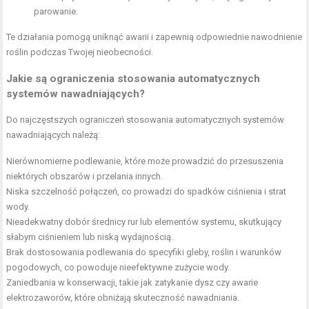
parowanie.
Te działania pomogą uniknąć awarii i zapewnią odpowiednie nawodnienie
roślin podczas Twojej nieobecności.
Jakie są ograniczenia stosowania automatycznych
systemów nawadniających?
Do najczęstszych ograniczeń stosowania automatycznych systemów
nawadniających należą:
Nierównomierne podlewanie, które może prowadzić do przesuszenia
niektórych obszarów i przelania innych.
Niska szczelność połączeń, co prowadzi do spadków ciśnienia i strat
wody.
Nieadekwatny dobór średnicy rur lub elementów systemu, skutkujący
słabym ciśnieniem lub niską wydajnością.
Brak dostosowania podlewania do specyfiki gleby, roślin i warunków
pogodowych, co powoduje nieefektywne zużycie wody.
Zaniedbania w konserwacji, takie jak zatykanie dysz czy awarie
elektrozaworów, które obniżają skuteczność nawadniania.