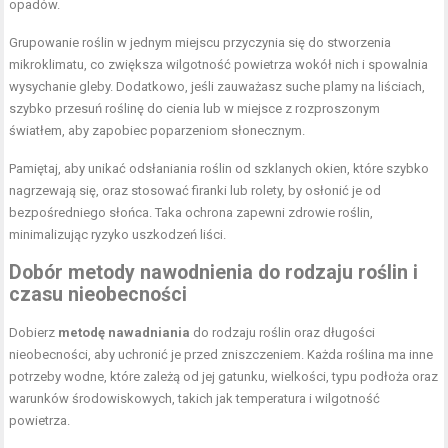
opadów.
Grupowanie roślin w jednym miejscu przyczynia się do stworzenia
mikroklimatu, co zwiększa wilgotność powietrza wokół nich i spowalnia
wysychanie gleby. Dodatkowo, jeśli zauważasz suche plamy na liściach,
szybko przesuń roślinę do cienia lub w miejsce z rozproszonym
światłem, aby zapobiec poparzeniom słonecznym.
Pamiętaj, aby unikać odsłaniania roślin od szklanych okien, które szybko
nagrzewają się, oraz stosować firanki lub rolety, by osłonić je od
bezpośredniego słońca. Taka ochrona zapewni zdrowie roślin,
minimalizując ryzyko uszkodzeń liści.
Dobór metody nawodnienia do rodzaju roślin i
czasu nieobecności
Dobierz
metodę nawadniania
do rodzaju roślin oraz długości
nieobecności, aby uchronić je przed zniszczeniem. Każda roślina ma inne
potrzeby wodne, które zależą od jej gatunku, wielkości, typu podłoża oraz
warunków środowiskowych, takich jak temperatura i wilgotność
powietrza.