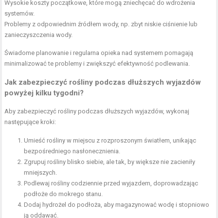
Wysokie koszty początkowe, które mogą zniechęcać do wdrożenia
systemów.
Problemy z odpowiednim źródłem wody, np. zbyt niskie ciśnienie lub
zanieczyszczenia wody.
Świadome planowanie i regularna opieka nad systemem pomagają
minimalizować te problemy i zwiększyć efektywność podlewania.
Jak zabezpieczyć rośliny podczas dłuższych wyjazdów
powyżej kilku tygodni?
Aby zabezpieczyć rośliny podczas dłuższych wyjazdów, wykonaj
następujące kroki:
Umieść rośliny w miejscu z rozproszonym światłem, unikając
bezpośredniego nasłonecznienia.
Zgrupuj rośliny blisko siebie, ale tak, by większe nie zacieniły
mniejszych.
Podlewaj rośliny codziennie przed wyjazdem, doprowadzając
podłoże do mokrego stanu.
Dodaj hydrożel do podłoża, aby magazynować wodę i stopniowo
ją oddawać.