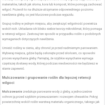
materiałów, takich jak słoma, kora lub kompost, które pomogą zachować
wilgoć. Pozwoli to na dłuższe utrzymanie odpowiedniego poziomu
nawilżenia gleby, co jest kluczowe podczas wyjazdu.
Grupuj rośliny w jednym miejscu, aby zwiększyć wilgotność powietrza
wokół nich. Układanie ich blisko siebie tworzy mikroklimat, który pomaga
w retencji wilgoci. Zastosuj ten sposób w przypadku roślin o podobnych
wymaganiach dotyczących nawilżenia.
Umieść rośliny w cieniu, aby chronić je przed nadmiernym parowaniem.
Wybieraj miejsca, gdzie będą osłonięte przed słońcem, co spowolni
proces wysychania gleby. Pamiętaj, że szybkie wysychanie wymaga
częstszej dostawy wody, której podczas nieobecności nie będziesz w
stanie zapewnić.
Mulczowanie i grupowanie roślin dla lepszej retencji
wilgoci
Mulczowanie
zredukuje parowanie wody z gleby, a jednocześnie
ochroni ją przed szybkim przesuszaniem i rozwojem chwastów. Pokryj
powierzchnię wokół roślin warstwą materiału organicznego, takiego jak