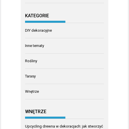
KATEGORIE
DIY dekoracyjne
Inne tematy
Rośliny
Tarasy
Wnętrze
WNĘTRZE
Upcycling drewna w dekoracjach: jak stworzyć