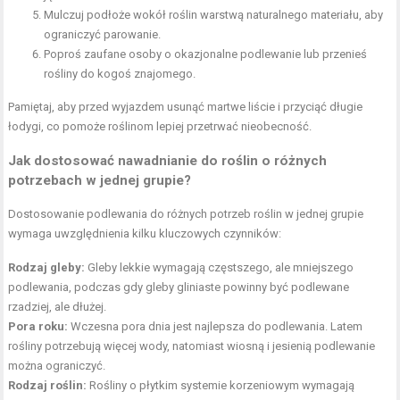
Mulczuj podłoże wokół roślin warstwą naturalnego materiału, aby
ograniczyć parowanie.
Poproś zaufane osoby o okazjonalne podlewanie lub przenieś
rośliny do kogoś znajomego.
Pamiętaj, aby przed wyjazdem usunąć martwe liście i przyciąć długie
łodygi, co pomoże roślinom lepiej przetrwać nieobecność.
Jak dostosować nawadnianie do roślin o różnych
potrzebach w jednej grupie?
Dostosowanie podlewania do różnych potrzeb roślin w jednej grupie
wymaga uwzględnienia kilku kluczowych czynników:
Rodzaj gleby:
Gleby lekkie wymagają częstszego, ale mniejszego
podlewania, podczas gdy gleby gliniaste powinny być podlewane
rzadziej, ale dłużej.
Pora roku:
Wczesna pora dnia jest najlepsza do podlewania. Latem
rośliny potrzebują więcej wody, natomiast wiosną i jesienią podlewanie
można ograniczyć.
Rodzaj roślin:
Rośliny o płytkim systemie korzeniowym wymagają