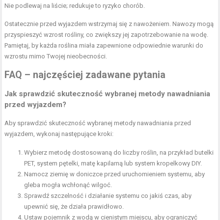
Nie podlewaj na liście; redukuje to ryzyko chorób.
Ostatecznie przed wyjazdem wstrzymaj się z nawożeniem. Nawozy mogą
przyspieszyć wzrost rośliny, co zwiększy jej zapotrzebowanie na wodę.
Pamiętaj, by każda roślina miała zapewnione odpowiednie warunki do
wzrostu mimo Twojej nieobecności.
FAQ – najczęściej zadawane pytania
Jak sprawdzić skuteczność wybranej metody nawadniania
przed wyjazdem?
Aby sprawdzić skuteczność wybranej metody nawadniania przed
wyjazdem, wykonaj następujące kroki:
Wybierz metodę dostosowaną do liczby roślin, na przykład butelki
PET, system pętelki, matę kapilarną lub system kropelkowy DIY.
Namocz ziemię w doniczce przed uruchomieniem systemu, aby
gleba mogła wchłonąć wilgoć.
Sprawdź szczelność i działanie systemu co jakiś czas, aby
upewnić się, że działa prawidłowo.
Ustaw pojemnik z wodą w cienistym miejscu, aby ograniczyć