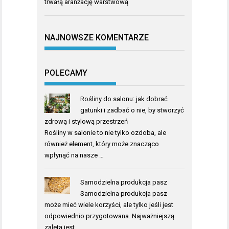
trwałą aranżację warstwową
NAJNOWSZE KOMENTARZE
POLECAMY
Rośliny do salonu: jak dobrać
gatunki i zadbać o nie, by stworzyć
zdrową i stylową przestrzeń
Rośliny w salonie to nie tylko ozdoba, ale
również element, który może znacząco
wpłynąć na nasze …
Samodzielna produkcja pasz
Samodzielna produkcja pasz
może mieć wiele korzyści, ale tylko jeśli jest
odpowiednio przygotowana. Najważniejszą
zaletą jest …