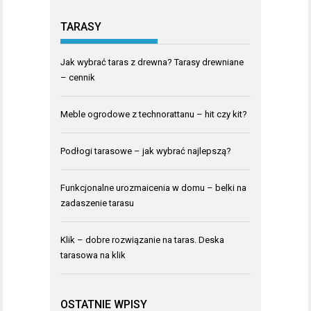
TARASY
Jak wybrać taras z drewna? Tarasy drewniane
– cennik
Meble ogrodowe z technorattanu – hit czy kit?
Podłogi tarasowe – jak wybrać najlepszą?
Funkcjonalne urozmaicenia w domu – belki na
zadaszenie tarasu
Klik – dobre rozwiązanie na taras. Deska
tarasowa na klik
OSTATNIE WPISY