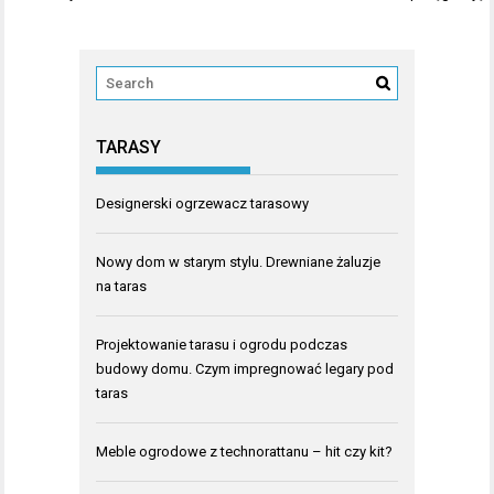
TARASY
Designerski ogrzewacz tarasowy
Nowy dom w starym stylu. Drewniane żaluzje
na taras
Projektowanie tarasu i ogrodu podczas
budowy domu. Czym impregnować legary pod
taras
Meble ogrodowe z technorattanu – hit czy kit?