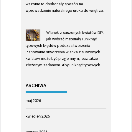
wazonie to doskonały sposób na
wprowadzenie naturalnego uroku do wnętrza.
…
Wianek z suszonych kwiatów DIY:
jak wybrać materiały i uniknąć
typowych błędów podczas tworzenia
Planowanie stworzenia wianka z suszonych
kwiatów może być przyjemnym, lecz także
złożonym zadaniem. Aby uniknąć typowych …
ARCHIWA
maj 2026
kwiecień 2026
marzec 2026