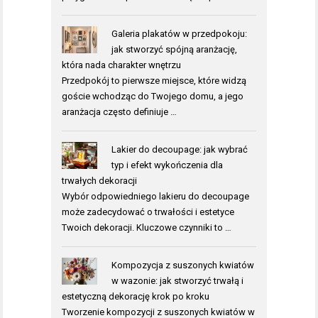
Galeria plakatów w przedpokoju:
jak stworzyć spójną aranżację,
która nada charakter wnętrzu
Przedpokój to pierwsze miejsce, które widzą
goście wchodząc do Twojego domu, a jego
aranżacja często definiuje …
Lakier do decoupage: jak wybrać
typ i efekt wykończenia dla
trwałych dekoracji
Wybór odpowiedniego lakieru do decoupage
może zadecydować o trwałości i estetyce
Twoich dekoracji. Kluczowe czynniki to …
Kompozycja z suszonych kwiatów
w wazonie: jak stworzyć trwałą i
estetyczną dekorację krok po kroku
Tworzenie kompozycji z suszonych kwiatów w