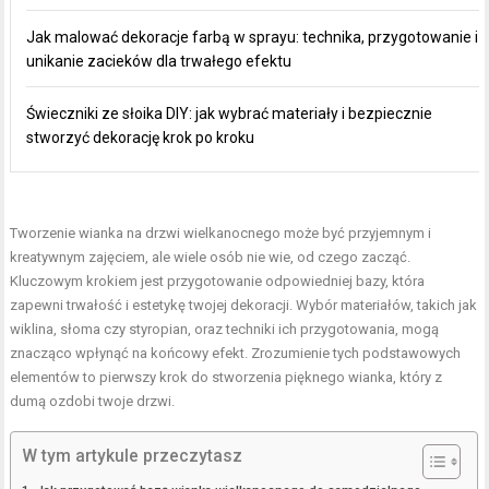
Jak malować dekoracje farbą w sprayu: technika, przygotowanie i
unikanie zacieków dla trwałego efektu
Świeczniki ze słoika DIY: jak wybrać materiały i bezpiecznie
stworzyć dekorację krok po kroku
Tworzenie wianka na drzwi wielkanocnego może być przyjemnym i
kreatywnym zajęciem, ale wiele osób nie wie, od czego zacząć.
Kluczowym krokiem jest przygotowanie odpowiedniej bazy, która
zapewni trwałość i estetykę twojej dekoracji. Wybór materiałów, takich jak
wiklina, słoma czy styropian, oraz techniki ich przygotowania, mogą
znacząco wpłynąć na końcowy efekt. Zrozumienie tych podstawowych
elementów to pierwszy krok do stworzenia pięknego wianka, który z
dumą ozdobi twoje drzwi.
W tym artykule przeczytasz