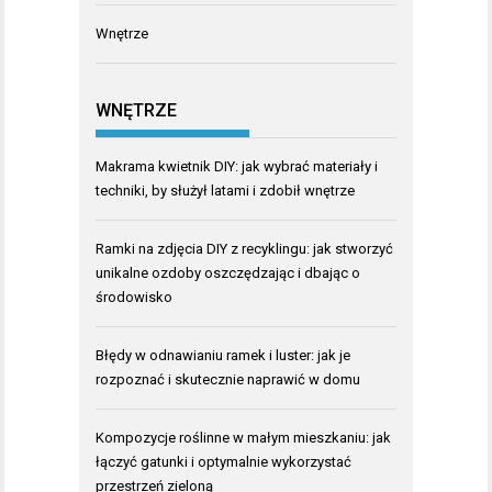
Wnętrze
WNĘTRZE
Makrama kwietnik DIY: jak wybrać materiały i
techniki, by służył latami i zdobił wnętrze
Ramki na zdjęcia DIY z recyklingu: jak stworzyć
unikalne ozdoby oszczędzając i dbając o
środowisko
Błędy w odnawianiu ramek i luster: jak je
rozpoznać i skutecznie naprawić w domu
Kompozycje roślinne w małym mieszkaniu: jak
łączyć gatunki i optymalnie wykorzystać
przestrzeń zieloną