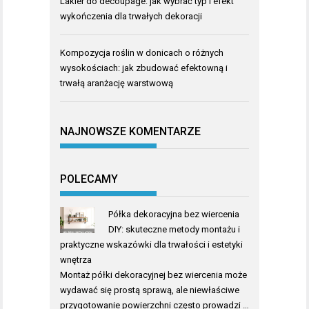
Lakier do decoupage: jak wybrać typ i efekt
wykończenia dla trwałych dekoracji
Kompozycja roślin w donicach o różnych
wysokościach: jak zbudować efektowną i
trwałą aranżację warstwową
NAJNOWSZE KOMENTARZE
POLECAMY
Półka dekoracyjna bez wiercenia
DIY: skuteczne metody montażu i
praktyczne wskazówki dla trwałości i estetyki
wnętrza
Montaż półki dekoracyjnej bez wiercenia może
wydawać się prostą sprawą, ale niewłaściwe
przygotowanie powierzchni często prowadzi …