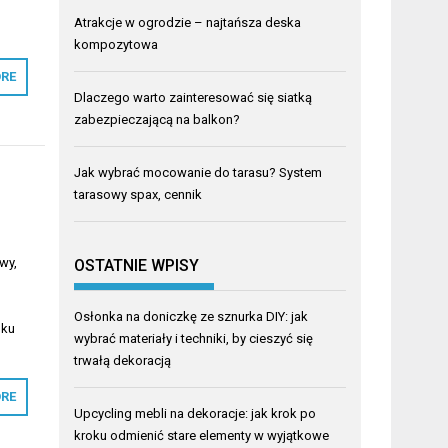
Atrakcje w ogrodzie – najtańsza deska
kompozytowa
RE
Dlaczego warto zainteresować się siatką
zabezpieczającą na balkon?
Jak wybrać mocowanie do tarasu? System
tarasowy spax, cennik
wy,
OSTATNIE WPISY
Osłonka na doniczkę ze sznurka DIY: jak
oku
wybrać materiały i techniki, by cieszyć się
trwałą dekoracją
RE
Upcycling mebli na dekoracje: jak krok po
kroku odmienić stare elementy w wyjątkowe