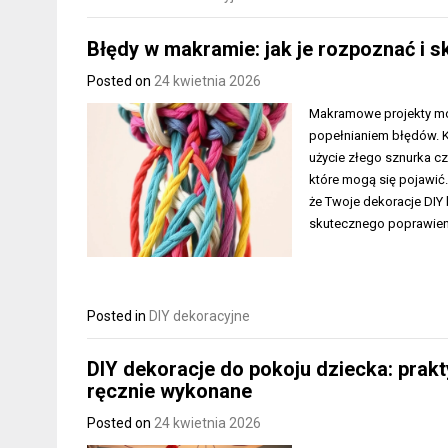
Błędy w makramie: jak je rozpoznać i 
Posted on
24 kwietnia 2026
Makramowe projekty mog
popełnianiem błędów. K
użycie złego sznurka c
które mogą się pojawić.
że Twoje dekoracje DIY 
skutecznego poprawieni
Posted in
DIY dekoracyjne
DIY dekoracje do pokoju dziecka: prak
ręcznie wykonane
Posted on
24 kwietnia 2026