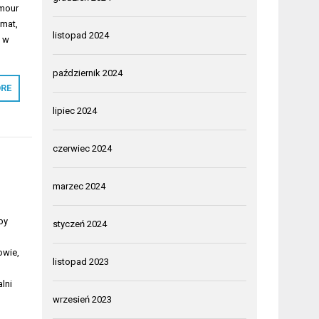
amour
imat,
listopad 2024
ą w
październik 2024
RE
lipiec 2024
czerwiec 2024
marzec 2024
by
styczeń 2024
owie,
listopad 2023
lni
wrzesień 2023