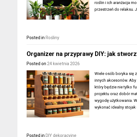
roślin i ich aranżacja
przestrzeń do relaksu.
Posted in
Rośliny
Organizer na przyprawy DIY: jak stworz
Posted on
24 kwietnia 2026
Wiele osób boryka się 
innych akcesoriów. Aby
który będzie nie tylko 
projektu oraz dobór mat
wygodę użytkowania. W 
wykonać idealny stojak
Posted in
DIY dekoracyjne