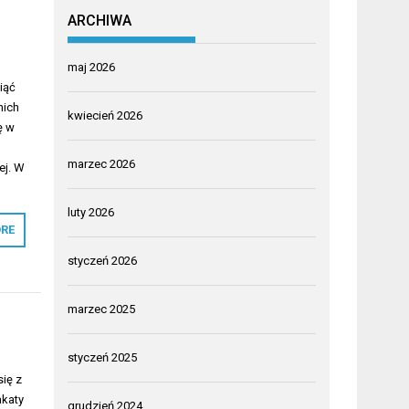
ARCHIWA
maj 2026
iąć
nich
kwiecień 2026
ę w
marzec 2026
ej. W
luty 2026
RE
styczeń 2026
marzec 2025
styczeń 2025
ię z
akaty
grudzień 2024