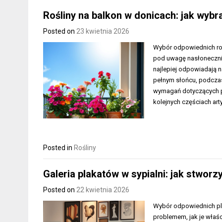
Rośliny na balkon w donicach: jak wybr
Posted on
23 kwietnia 2026
Wybór odpowiednich ro
pod uwagę nasłonecznien
najlepiej odpowiadają 
pełnym słońcu, podczas 
wymagań dotyczących prz
kolejnych częściach art
Posted in
Rośliny
Galeria plakatów w sypialni: jak stworz
Posted on
22 kwietnia 2026
Wybór odpowiednich pla
problemem, jak je właśc