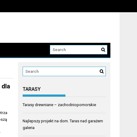
 dla
TARASY
Tarasy drewniane – zachodniopomorskie
trza
oszą
Najlepszy projekt na dom. Taras nad garażem
galeria
r