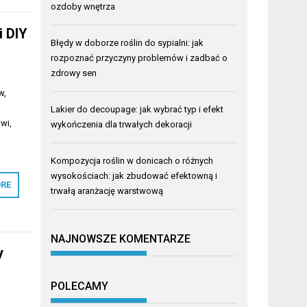
ozdoby wnętrza
i DIY
Błędy w doborze roślin do sypialni: jak
rozpoznać przyczyny problemów i zadbać o
zdrowy sen
w,
,
Lakier do decoupage: jak wybrać typ i efekt
wi,
wykończenia dla trwałych dekoracji
Kompozycja roślin w donicach o różnych
wysokościach: jak zbudować efektowną i
RE
trwałą aranżację warstwową
NAJNOWSZE KOMENTARZE
y
POLECAMY