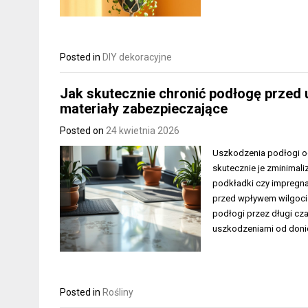
Posted in
DIY dekoracyjne
Jak skutecznie chronić podłogę przed
materiały zabezpieczające
Posted on
24 kwietnia 2026
Uszkodzenia podłogi od
skutecznie je zminimali
podkładki czy impregnac
przed wpływem wilgoci 
podłogi przez długi cz
uszkodzeniami od doni
Posted in
Rośliny