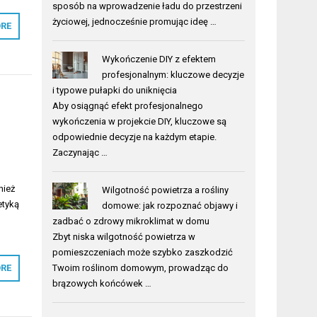
sposób na wprowadzenie ładu do przestrzeni
życiowej, jednocześnie promując ideę …
RE
Wykończenie DIY z efektem
profesjonalnym: kluczowe decyzje
i typowe pułapki do uniknięcia
Aby osiągnąć efekt profesjonalnego
wykończenia w projekcie DIY, kluczowe są
odpowiednie decyzje na każdym etapie.
Zaczynając …
nież
Wilgotność powietrza a rośliny
etyką
domowe: jak rozpoznać objawy i
zadbać o zdrowy mikroklimat w domu
Zbyt niska wilgotność powietrza w
pomieszczeniach może szybko zaszkodzić
Twoim roślinom domowym, prowadząc do
RE
brązowych końcówek …